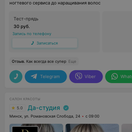
ногтевого сервиса до наращивания волос
Тест-прядь
30 руб.
Запись по телефону
Записаться
Отзыв
.
Как всегда все супер
Еще
Telegram
Viber
What
САЛОН КРАСОТЫ
Да-студия
5.0
Минск, ул. Романовская Слобода, 24
с 09:00