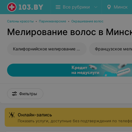
Все рубрики
Минск
Салоны красоты
•
Парикмахерские
•
Окрашивание волос
Мелирование волос в Минс
Калифорнийское мелирование волос
Фильтры
Онлайн-запись
Показать услуги, доступные без подтверждения по телеф