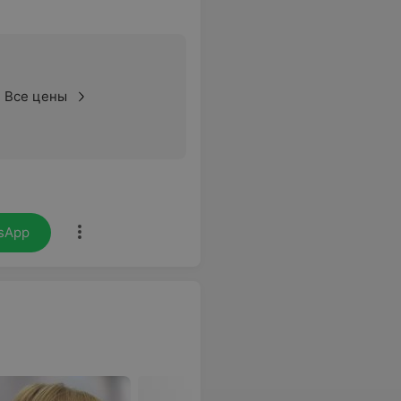
Все цены
sApp