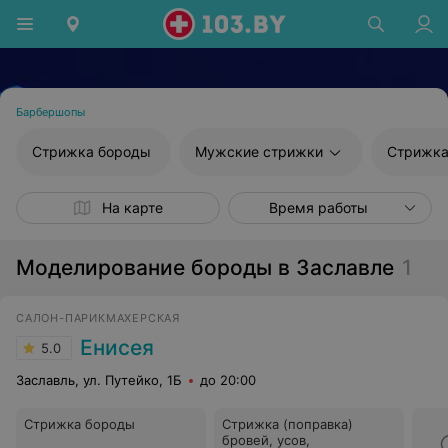
Барбершопы
Стрижка бороды
Мужские стрижки
Стрижка
На карте
Время работы
Моделирование бороды в Заславле
1
САЛОН-ПАРИКМАХЕРСКАЯ
Енисея
5.0
Заславль, ул. Путейко, 1Б
до 20:00
Стрижка бороды
Стрижка (поправка)
бровей, усов,