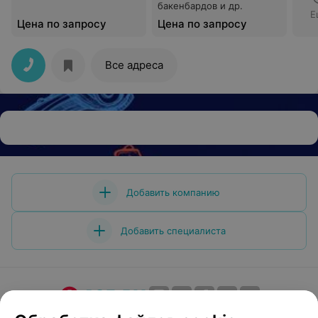
бакенбардов и др.
Е
Цена по запросу
Цена по запросу
Все адреса
Добавить компанию
Добавить специалиста
О проекте
Новости проекта
Размещение рекламы