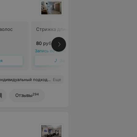
волос
Стрижка длинных волос
Стрижка 
волос
80 руб.
95 руб.
Запись по телефону
Запись по 
ся
Записаться
салоне, должна отметить, очень красивый и вежливый персонал!
Еще
294
Отзывы