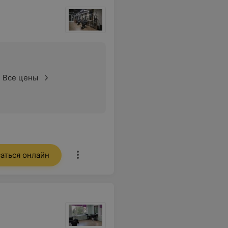
Все цены
аться онлайн