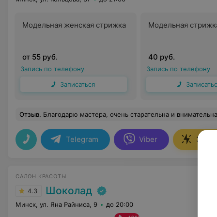
Модельная женская стрижка
Модельная стрижк
от 55 руб.
40 руб.
Запись по телефону
Запись по телефону
Записаться
Записать
Отзыв
.
Благодарю мастера, очень старательна и внимательна! В салоне о
Telegram
Viber
Запис
САЛОН КРАСОТЫ
Шоколад
4.3
Минск, ул. Яна Райниса, 9
до 20:00