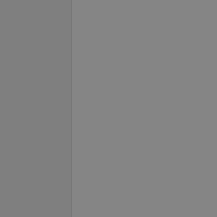
ельные услуги:
 прямой срез (без
ловы)
Все цены
телефону
Записаться