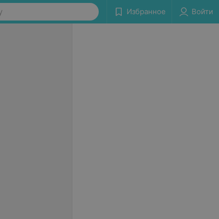
у
Избранное
Войти