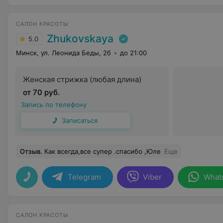
САЛОН КРАСОТЫ
Zhukovskaya
5.0
Минск, ул. Леонида Беды, 2б
до 21:00
Женская стрижка (любая длина)
от 70 руб.
Запись по телефону
Записаться
Отзыв
.
Как всегда,все супер .спасибо ,Юле
Еще
Telegram
Viber
What
САЛОН КРАСОТЫ