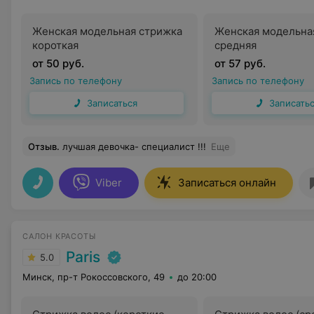
Женская модельная стрижка
Женская модельна
короткая
средняя
от 50 руб.
от 57 руб.
Запись по телефону
Запись по телефону
Записаться
Записать
Отзыв
.
лучшая девочка- специалист !!!
Еще
Viber
Записаться онлайн
САЛОН КРАСОТЫ
Paris
5.0
Минск, пр-т Рокоссовского, 49
до 20:00