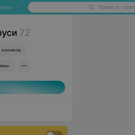
арусь
Поиск по сайт
руси
72
 кончиков
лины