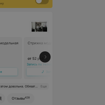
ону
 модельная
Стрижка модельная
Дополнит
стрижка,
мытья го
от 52 руб.
30 руб.
Запись по телефону
Запись по 
ся
Записаться
Обязательно приду на массаж.
Еще
428
Отзывы