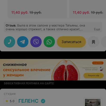
11,40 руб.
19 руб.
11,40 руб.
19 руб.
Отзыв
.
Была в этом салоне у мастера Татьяны, она
очень хорошо стрижет, а также отлично красит,
Еще
осталась довольна ее работой!
Записаться
ЭФФЕКТИВНАЯ РЕКЛАМА НА САЙТЕ
СТУДИЯ
ГЕЛЕНС
5.0