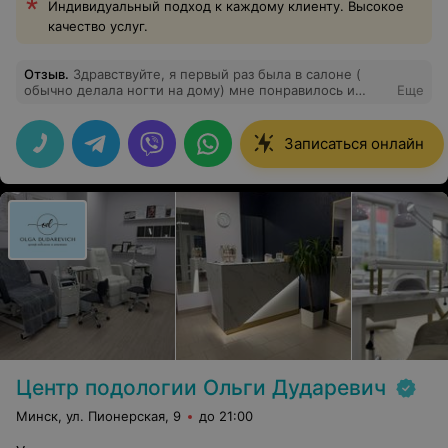
Индивидуальный подход к каждому клиенту. Высокое
качество услуг.
Отзыв
.
Здравствуйте, я первый раз была в салоне (
обычно делала ногти на дому) мне понравилось и
Еще
атмосфера и приветливый персонал и конечно же
мастер Анастасия, сделала мне красивые ногти,
спасибо
Записаться онлайн
Центр подологии Ольги Дударевич
Минск, ул. Пионерская, 9
до 21:00