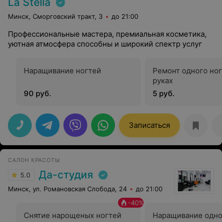
La Stella
Минск, Сморговский тракт, 3
до 21:00
Профессиональные мастера, премиальная косметика,
уютная атмосфера способны и широкий спектр услуг
Наращивание ногтей
Ремонт одного ног
руках
90 руб.
5 руб.
Записаться
САЛОН КРАСОТЫ
Да-студия
5.0
Минск, ул. Романовская Слобода, 24
до 21:00
-
40
%
Снятие нарощеных ногтей
Наращивание одно