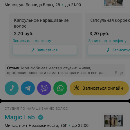
Минск, ул. Леонида Беды, 2б
до 21:00
Капсульное наращивание
Капсульная коррек
волос
2,70 руб.
3,20 руб.
Запись по телефону
Запись по телефону
Записаться
Записать
Отзыв
.
Моя любимая мастер студии: живая,
профессиональная и сама такая красивая, я всегда
Еще
любуюсь и ухожу с идеальным наращиванием
Записаться онлайн
СТУДИЯ ПО НАРАЩИВАНИЮ ВОЛОС
Magic Lab
Минск, пр-т Независимости, 85Г
до 22:00