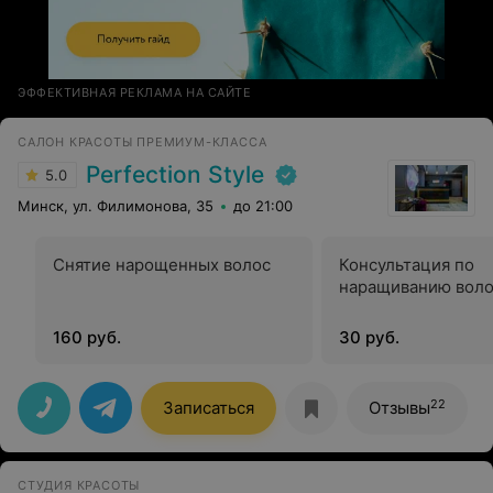
ЭФФЕКТИВНАЯ РЕКЛАМА НА САЙТЕ
САЛОН КРАСОТЫ ПРЕМИУМ-КЛАССА
Perfection Style
5.0
Минск, ул. Филимонова, 35
до 21:00
Снятие нарощенных волос
Консультация по
наращиванию вол
160 руб.
30 руб.
22
Записаться
Отзывы
СТУДИЯ КРАСОТЫ