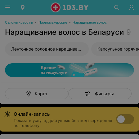
Салоны красоты
•
Парикмахерские
•
Наращивание волос
Наращивание волос в Беларуси
9
Ленточное холодное наращивание волос
Фильтры
Карта
Онлайн-запись
Показать услуги, доступные без подтверждения
по телефону