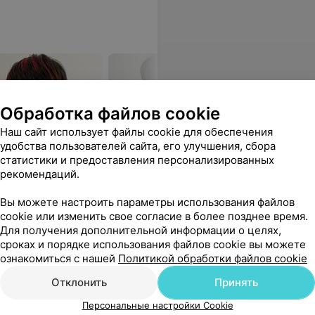
Обработка файлов cookie
Наш сайт использует файлы cookie для обеспечения
удобства пользователей сайта, его улучшения, сбора
статистики и предоставления персонализированных
рекомендаций.
ндивидуальный подход к
Вы можете настроить параметры использования файлов
cookie или изменить свое согласие в более позднее время.
Для получения дополнительной информации о целях,
сроках и порядке использования файлов cookie вы можете
ммиачное
Окрашивание безаммиачное
Окрашив
ознакомиться с нашей
Политикой обработки файлов cookie
удлиненных волос
длинных 
Отклонить
Принять
от 65 руб.
от 75 руб
Персональные настройки Cookie