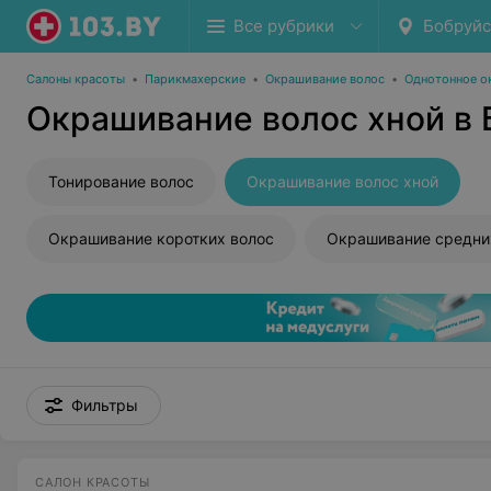
Все рубрики
Бобруйс
Салоны красоты
•
Парикмахерские
•
Окрашивание волос
•
Однотонное о
Окрашивание волос хной в 
Тонирование волос
Окрашивание волос хной
Окрашивание коротких волос
Окрашивание средни
Фильтры
САЛОН КРАСОТЫ