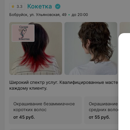
Кокетка
3.3
Бобруйск, ул. Ульяновская, 49
до 20:00
Широкий спектр услуг. Квалифицированные мастера. И
каждому клиенту.
Окрашивание безаммиачное
Окрашивание беза
коротких волос
средних волос
от 45 руб.
от 55 руб.