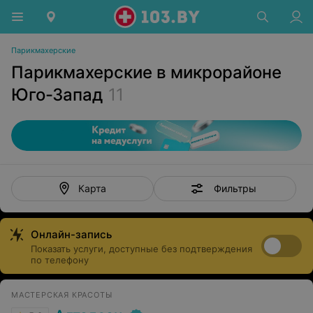
Парикмахерские
Парикмахерские в микрорайоне
Юго-Запад
11
Фильтры
Карта
Онлайн-запись
Показать услуги, доступные без подтверждения
по телефону
МАСТЕРСКАЯ КРАСОТЫ