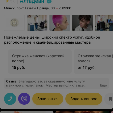
Алтадеан
5.0
Минск, пр-т Газеты Правда, 30
с 09:00
Приемлемые цены, широкий спектр услуг, удобное
расположение и квалифицированные мастера
Стрижка женская (короткий
Стрижка женская 
волос)
волос)
15 руб.
от 17 руб.
Отзыв
.
Благодарю вас за оказанную мне услугу
маникюр с гель-лаком. Мастер выполнила все
Еще
аккуратно, идеально обработали мне кутикулу,
помогли определиться с цветом лака. Теперь я рада и
любуюсь своими красивыми ногтями.
Записаться
Задать вопрос