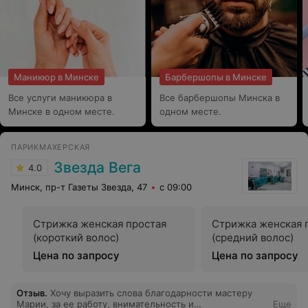
Маникюр в Минске
Барбершопы в Минске
Все услуги маникюра в
Все барбершопы Минска в
Минске в одном месте.
одном месте.
ПАРИКМАХЕРСКАЯ
Звезда Вега
4.0
Минск, пр-т Газеты Звезда, 47
с 09:00
Стрижка женская простая
Стрижка женская 
(короткий волос)
(средний волос)
Цена по запросу
Цена по запросу
Отзыв
.
Хочу выразить слова благодарности мастеру
Марии, за ее работу, внимательность и
Еще