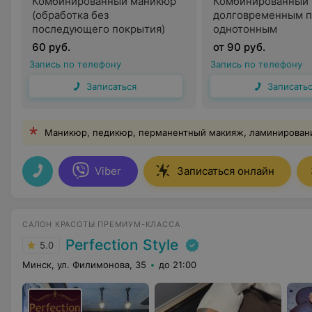
Комбинированный маникюр
Комбинированный 
(обработка без
долговременным 
последующего покрытия)
однотонным
60 руб.
от 90 руб.
Запись по телефону
Запись по телефону
Записаться
Записать
Маникюр, педикюр, перманентный макияж, ламинировани
Viber
Записаться онлайн
САЛОН КРАСОТЫ ПРЕМИУМ-КЛАССА
Perfection Style
5.0
Минск, ул. Филимонова, 35
до 21:00