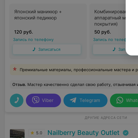
Японский маникюр +
Комбинированный,
японский педикюр
аппаратный маникю
покрытия)
120 руб.
50 руб.
Запись по телефону
Запись по телефону
Записаться
Записать
Премиальные материалы, профессиональные мастера и р
Отзыв
.
Мастер качественно сделал свою работу, отзывчивая 
Viber
Telegram
What
ДРУГИЕ АДРЕСА СЕТИ
Nailberry Beauty Outlet
5.0