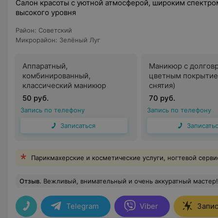
Салон красоты с уютной атмосферой, широким спектро
высокого уровня
Район
:
Советский
Микрорайон
:
Зелёный Луг
Аппаратный,
Маникюр с долгов
комбинированный,
цветным покрытие
классический маникюр
снятия)
50 руб.
70 руб.
Запись по телефону
Запись по телефону
Записаться
Записать
Парикмахерские и косметические услуги, ногтевой сервис
Отзыв
.
Вежливый, внимательный и очень аккуратный мастер!
Telegram
Viber
Запис