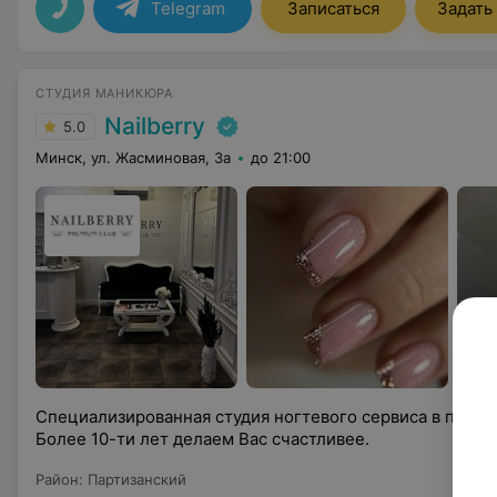
Telegram
Записаться
Задать
СТУДИЯ МАНИКЮРА
Nailberry
5.0
Минск, ул. Жасминовая, 3а
до 21:00
Специализированная студия ногтевого сервиса в прес
Более 10-ти лет делаем Вас счастливее.
Район
:
Партизанский