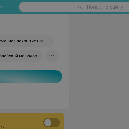
Поиск по сайту
Долговременное покрытие ногтей
опейский маникюр
ону