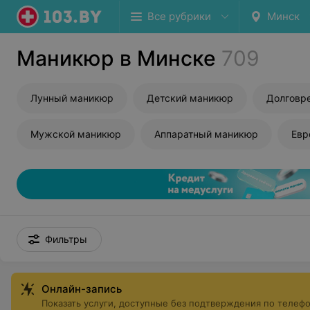
Все рубрики
Минск
Маникюр в Минске
709
Лунный маникюр
Детский маникюр
Мужской маникюр
Аппаратный маникюр
Евр
Фильтры
Онлайн-запись
Показать услуги, доступные без подтверждения по телеф