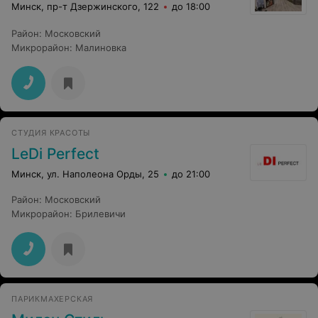
Минск, пр-т Дзержинского, 122
до 18:00
Район
:
Московский
Микрорайон
:
Малиновка
СТУДИЯ КРАСОТЫ
LeDi Perfect
Минск, ул. Наполеона Орды, 25
до 21:00
Район
:
Московский
Микрорайон
:
Брилевичи
ПАРИКМАХЕРСКАЯ