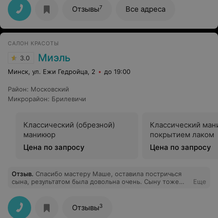
7
Отзывы
Все адреса
САЛОН КРАСОТЫ
Миэль
3.0
Минск, ул. Ежи Гедройца, 2
до 19:00
Район
:
Московский
Микрорайон
:
Брилевичи
Классический (обрезной)
Классический ман
маникюр
покрытием лаком
Цена по запросу
Цена по запросу
Отзыв
.
Спасибо мастеру Маше, оставила постричься
сына, результатом была довольна очень. Сыну тоже
Еще
очень нравится!
3
Отзывы