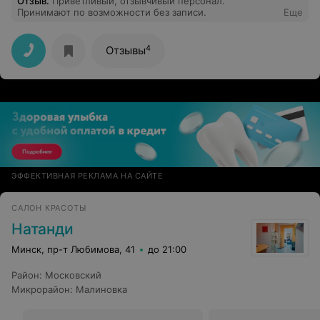
Отзыв
.
Приветливый, отзывчивый персонал.
Принимают по возможности без записи.
Еще
4
Отзывы
ЭФФЕКТИВНАЯ РЕКЛАМА НА САЙТЕ
САЛОН КРАСОТЫ
Натанди
Минск, пр-т Любимова, 41
до 21:00
Район
:
Московский
Микрорайон
:
Малиновка