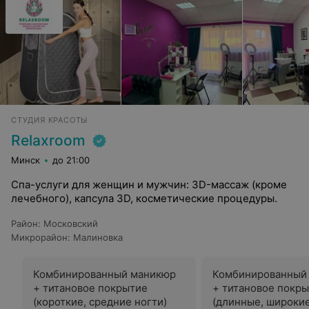
СТУДИЯ КРАСОТЫ
Relaxroom
Минск
до 21:00
Спа-услуги для женщин и мужчин: 3D-массаж (кроме
лечебного), капсула 3D, косметические процедуры.
Район
:
Московский
Микрорайон
:
Малиновка
Комбинированный маникюр
Комбинированный
+ титановое покрытие
+ титановое покр
(короткие, средние ногти)
(длинные, широкие