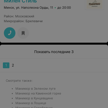
Милен Стиль
Минск, ул. Наполеона Орды, 11
до 20:00
Район
:
Московский
Микрорайон
:
Брилевичи
Показать последние 3
1
2
Смотрите также:
Маникюр в Зеленом луге
Маникюр на Каменной горке
Маникюр в Кунцевщине
Маникюр в Лошице
Маникюр в Серебрянке