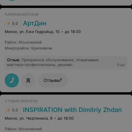
ПАРИКМАХЕРСКАЯ
АртДин
5.0
Минск, ул. Ежи Гедройца, 10
до 18:00
Район
:
Московский
Микрорайон
:
Брилевичи
Отзыв
.
Прекрасное обслуживание, отзывчивые
мастера-профессионалы, дешево .
Еще
6
Отзывы
СТУДИЯ КРАСОТЫ
INSPIRATION with Dimitriy Zhdan
5.0
Минск, ул. Чюрлениса, 8
до 18:00
Район
:
Московский