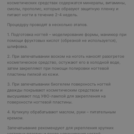
косметических средствах содержатся минералы, витамины,
смолы, прополис, которые образуют защитную пленку и
питают ногти в течение 2-4 недель.
Процедуру проводят в несколько этапов.
1.
Подготовка ногтей – моделирование формы, маникюр при
помощи фруктовых кислот (обрезной не используется),
шлифовка.
2.
При запечатывании воском на ноготь наносят разогретое
косметическое средство, остужают его в холодной воде,
затем закрепляют при помощи полировки ногтевой
пластины пилкой из кожи.
3.
При запечатывании биогелем поверхность ногтей
дважды покрывают косметическим средством и
высушивают под УФО-лампой для закрепления на
поверхности ногтевой пластины.
4.
Кутикулу обрабатывают маслом, руки – питательным
кремом.
Запечатывание рекомендуют для укрепления хрупких
ногтевых пластин и после наращивания ногтей.