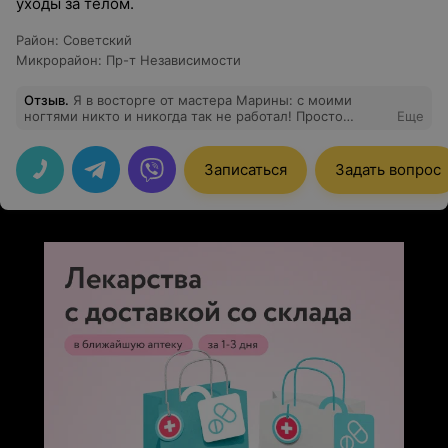
уходы за телом.
Район
:
Советский
Микрорайон
:
Пр-т Независимости
Отзыв
.
Я в восторге от мастера Марины: с моими
ногтями никто и никогда так не работал! Просто
Еще
"высший пилотаж"! Лучший мастер! Спасибо! Успехов!
Записаться
Задать вопрос