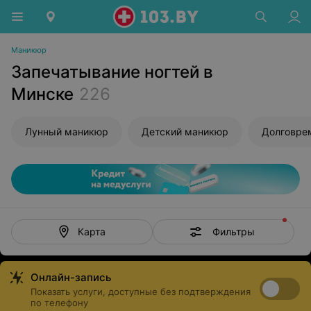
Маникюр
Запечатывание ногтей в
Минске
226
Лунный маникюр
Детский маникюр
Фильтры
Карта
Онлайн-запись
Показать услуги, доступные без подтверждения
по телефону