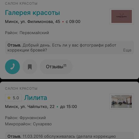
САЛОН КРАСОТЫ
Галерея красоты
Минск, ул. Филимонова, 45
с 09:00
Район
:
Первомайский
Отзыв
.
Добрый день. Есть ли у вас фотограифи работ
коррекции бровей?
Еще
11
Отзывы
САЛОН КРАСОТЫ
Лилита
5.0
Минск, ул. Чайлытко, 22
до 15:00
Район
:
Фрунзенский
Микрорайон
:
Сухарево
Отзыв
.
11.03.2016 обслуживалась (делала коррекцию