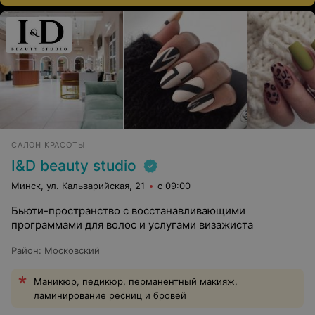
САЛОН КРАСОТЫ
I&D beauty studio
Минск, ул. Кальварийская, 21
с 09:00
Бьюти-пространство с восстанавливающими
программами для волос и услугами визажиста
Район
:
Московский
Маникюр, педикюр, перманентный макияж,
ламинирование ресниц и бровей