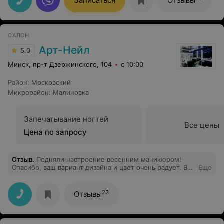
Записаться
Отзывы
САЛОН
Арт-Нейл
5.0
Минск, пр-т Дзержинского, 104
с 10:00
Район
:
Московский
Микрорайон
:
Малиновка
Запечатывание ногтей
Все цены
Цена по запросу
Отзыв
.
Подняли настроение весенним маникюром!
Спасибо, ваш вариант дизайна и цвет очень радует. Все
Еще
очень понравилось)
23
Отзывы