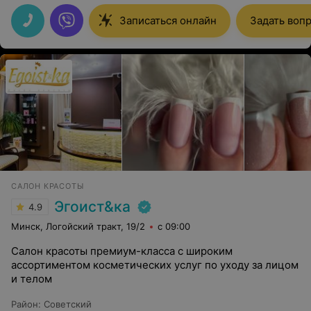
Записаться онлайн
Задать воп
САЛОН КРАСОТЫ
Эгоист&ка
4.9
Минск, Логойский тракт, 19/2
с 09:00
Салон красоты премиум-класса с широким
ассортиментом косметических услуг по уходу за лицом
и телом
Район
:
Советский