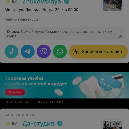
Zhukovskaya
5.0
Минск, ул. Леонида Беды, 2б
с 09:00
Район
:
Советский
Отзыв
.
Самый лучший маникюр, всегда делаю только у
Инги
Еще
Записаться онлайн
ЭФФЕКТИВНАЯ РЕКЛАМА НА САЙТЕ
САЛОН КРАСОТЫ
Да-студия
5.0