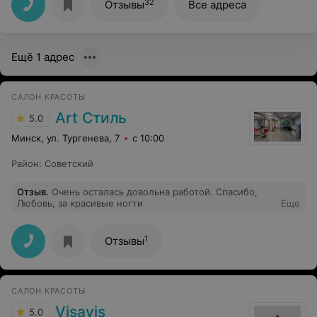
32
Отзывы
Все адреса
Ещё 1 адрес
САЛОН КРАСОТЫ
Art Стиль
5.0
Минск, ул. Тургенева, 7
с 10:00
Район
:
Советский
Отзыв
.
Очень осталась довольна работой. Спасибо,
Любовь, за красивые ногти
Еще
1
Отзывы
САЛОН КРАСОТЫ
Visavis
5.0