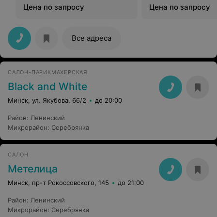
Цена по запросу
Цена по запросу
Все адреса
САЛОН-ПАРИКМАХЕРСКАЯ
Black and White
Минск, ул. Якубова, 66/2
до 20:00
Район
:
Ленинский
Микрорайон
:
Серебрянка
САЛОН
Метелица
Минск, пр-т Рокоссовского, 145
до 21:00
Район
:
Ленинский
Микрорайон
:
Серебрянка