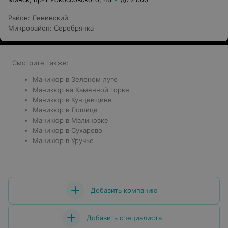
Район
:
Ленинский
Микрорайон
:
Серебрянка
Смотрите также:
Маникюр в Зеленом луге
Маникюр на Каменной горке
Маникюр в Кунцевщине
Маникюр в Лошице
Маникюр в Малиновке
Маникюр в Сухарево
Маникюр в Уручье
Добавить компанию
Добавить специалиста