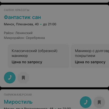
САЛОН КРАСОТЫ
Фантастик сан
Минск, Плеханова, 40
до 21:00
Район
:
Ленинский
Микрорайон
:
Серебрянка
Классический (обрезной)
Маникюр с долго
маникюр
покрытием
Цена по запросу
Цена по запросу
ПАРИКМАХЕРСКАЯ
Миростиль
Минск, пр-т Рокоссовского, 48
до 21:00