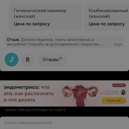
Гигиенический маникюр
Комбинированный
(женский)
(женский)
Цена по запросу
Цена по запросу
Отзыв
.
Делала педикюр, очень качественно и
аккуратно! Спасибо за долговременно покрытие,
Еще
прошел месяц, а ногти как только покрасили.
71
Отзывы
ЭФФЕКТИВНАЯ РЕКЛАМА НА САЙТЕ
САЛОН-ПАРИКМАХЕРСКАЯ