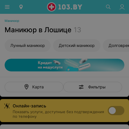
Маникюр
Маникюр в Лошице
13
Лунный маникюр
Детский маникюр
Фильтры
Карта
Онлайн-запись
Показать услуги, доступные без подтверждения
по телефону