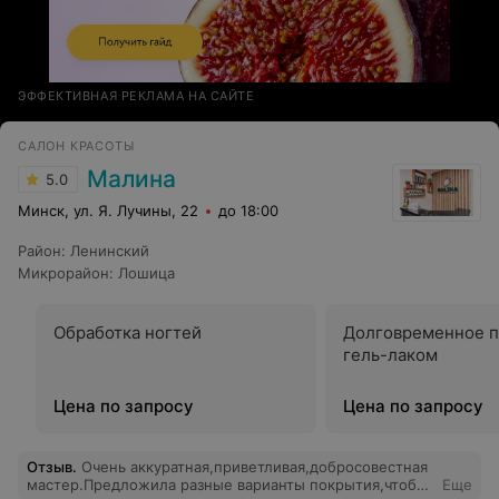
ЭФФЕКТИВНАЯ РЕКЛАМА НА САЙТЕ
САЛОН КРАСОТЫ
Малина
5.0
Минск, ул. Я. Лучины, 22
до 18:00
Район
:
Ленинский
Микрорайон
:
Лошица
Обработка ногтей
Долговременное 
гель-лаком
Цена по запросу
Цена по запросу
Отзыв
.
Очень аккуратная,приветливая,добросовестная
мастер.Предложила разные варианты покрытия,чтобы
Еще