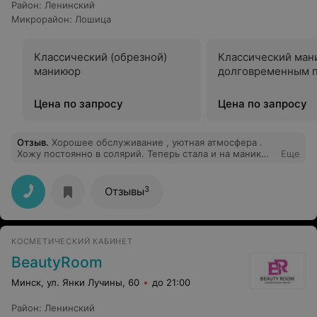
Район
:
Ленинский
Микрорайон
:
Лошица
Классический (обрезной)
Классический ман
маникюр
долговременным 
Цена по запросу
Цена по запросу
Отзыв
.
Хорошее обслуживание , уютная атмосфера .
Хожу постоянно в солярий. Теперь стала и на маникюр
Еще
туда ходить . Всем очень довольна. Рекомендую
3
Отзывы
КОСМЕТИЧЕСКИЙ КАБИНЕТ
BeautyRoom
Минск, ул. Янки Лучины, 60
до 21:00
Район
:
Ленинский