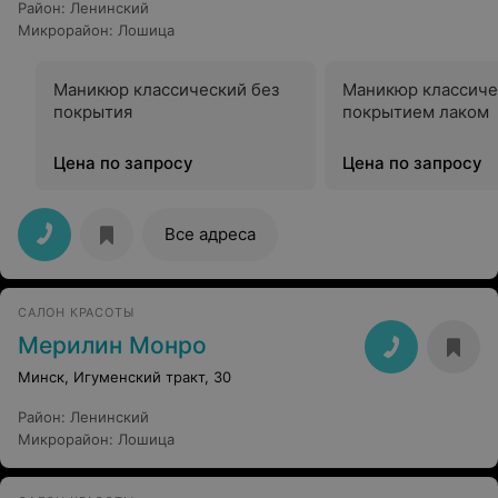
Район
:
Ленинский
Микрорайон
:
Лошица
Маникюр классический без
Маникюр классиче
покрытия
покрытием лаком
Цена по запросу
Цена по запросу
Все адреса
САЛОН КРАСОТЫ
Мерилин Монро
Минск, Игуменский тракт, 30
Район
:
Ленинский
Микрорайон
:
Лошица