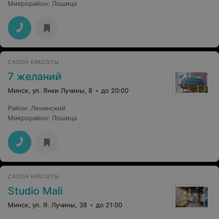
Микрорайон
:
Лошица
САЛОН КРАСОТЫ
7 желаний
Минск, ул. Янки Лучины, 8
до 20:00
Район
:
Ленинский
Микрорайон
:
Лошица
САЛОН КРАСОТЫ
Studio Mali
Минск, ул. Я. Лучины, 38
до 21:00