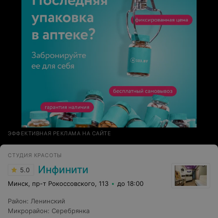
ЭФФЕКТИВНАЯ РЕКЛАМА НА САЙТЕ
СТУДИЯ КРАСОТЫ
Инфинити
5.0
Минск, пр-т Рокоссовского, 113
до 18:00
Район
:
Ленинский
Микрорайон
:
Серебрянка