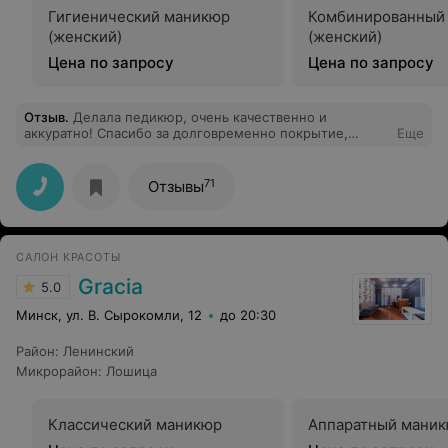
Гигиенический маникюр
Комбинированный
(женский)
(женский)
Цена по запросу
Цена по запросу
Отзыв
.
Делала педикюр, очень качественно и
аккуратно! Спасибо за долговременно покрытие,
Еще
прошел месяц, а ногти как только покрасили.
71
Отзывы
САЛОН КРАСОТЫ
Gracia
5.0
Минск, ул. В. Сырокомли, 12
до 20:30
Район
:
Ленинский
Микрорайон
:
Лошица
Классический маникюр
Аппаратный мани