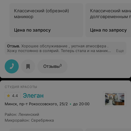
Классический (обрезной)
Классический ман
маникюр
долговременным 
Цена по запросу
Цена по запросу
Отзыв
.
Хорошее обслуживание , уютная атмосфера .
Хожу постоянно в солярий. Теперь стала и на маникюр
Еще
туда ходить . Всем очень довольна. Рекомендую
3
Отзывы
СТУДИЯ КРАСОТЫ
Элеган
4.4
Минск, пр-т Рокоссовского, 25/2
до 20:00
Район
:
Ленинский
Микрорайон
:
Серебрянка