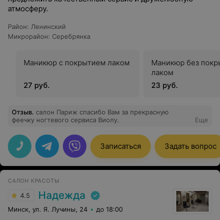
атмосферу.
Район
:
Ленинский
Микрорайон
:
Серебрянка
Маникюр с покрытием лаком
Маникюр без покр
лаком
27 руб.
23 руб.
Отзыв
.
салон Париж спасибо Вам за прекрасную
феечку ногтевого сервиса Виолу.
Еще
Записаться
Задать вопрос
САЛОН КРАСОТЫ
Надежда
4.5
Минск, ул. Я. Лучины, 24
до 18:00