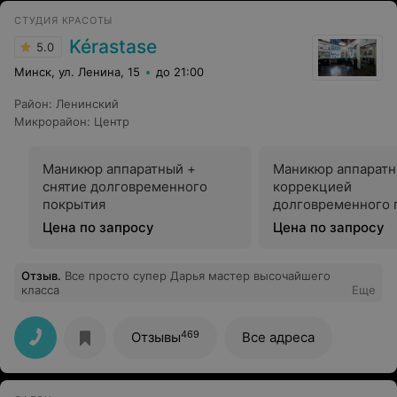
СТУДИЯ КРАСОТЫ
Kérastase
5.0
Минск, ул. Ленина, 15
до 21:00
Район
:
Ленинский
Микрорайон
:
Центр
Маникюр аппаратный +
Маникюр аппаратн
снятие долговременного
коррекцией
покрытия
долговременного 
Цена по запросу
Цена по запросу
Отзыв
.
Все просто супер Дарья мастер высочайшего
класса
Еще
469
Отзывы
Все адреса