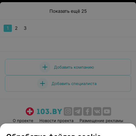
Показать ещё 25
1
2
3
Добавить компанию
Добавить специалиста
О проекте
Новости проекта
Размещение рекламы
Медицинский маркетинг
Публичный договор