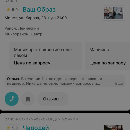
САЛОН
Ваш Образ
5.0
Минск, ул. Кирова, 23
до 21:00
Район
:
Ленинский
Микрорайон
:
Центр
Маникюр + покрытие гель-
Маникюр
лаком
Цена по запросу
Цена по запросу
Отзыв
.
В течении 2-х лет делаю здесь маникюр и
педикюр. Никогда не было никаких вопросов и
Еще
претензий!
10
Отзывы
САЛОН-ПАРИКМАХЕРСКАЯ ДЛЯ МУЖЧИН
Чародей
5.0