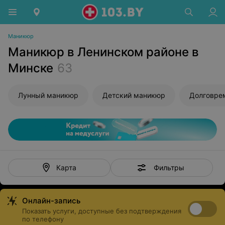
Маникюр
Маникюр в Ленинском районе в
Минске
63
Лунный маникюр
Детский маникюр
Фильтры
Карта
Онлайн-запись
Показать услуги, доступные без подтверждения
по телефону