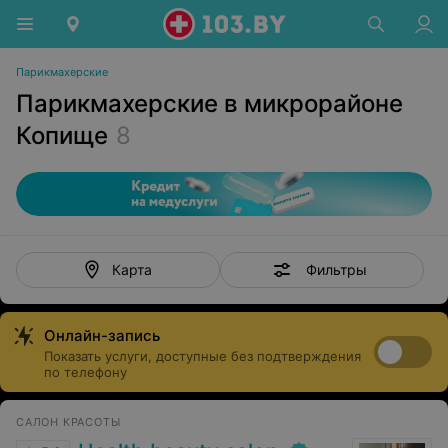
Парикмахерские
Парикмахерские в микрорайоне
Копище
8
Фильтры
Карта
Онлайн-запись
Показать услуги, доступные без подтверждения
по телефону
САЛОН КРАСОТЫ