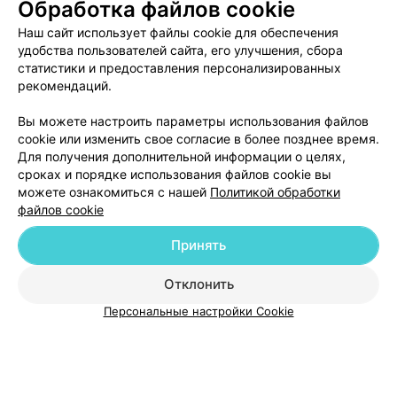
Обработка файлов cookie
до 21:00
Наш сайт использует файлы cookie для обеспечения
удобства пользователей сайта, его улучшения, сбора
СТУДИЯ КРАСОТЫ
статистики и предоставления персонализированных
Бриолин
рекомендаций.
Минск, п. Копище, ул. Николая Михайлашева, 1
Вы можете настроить параметры использования файлов
до 21:00
cookie или изменить свое согласие в более позднее время.
Для получения дополнительной информации о целях,
сроках и порядке использования файлов cookie вы
можете ознакомиться с нашей
Политикой обработки
файлов cookie
Принять
Добавить компанию
Отклонить
Добавить специалиста
Персональные настройки Cookie