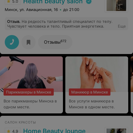
Health beauty salon
5.0
Минск, ул. Авиационная, 16
до 21:00
Отзыв
.
На редкость талантливый специалист по телу.
Чувствует человека и тело. Приятная энергетика.
Еще
672
Отзывы
Парикмахеры в Минске
Маникюр в Минске
Все парикмахеры Минска в
Все услуги маникюра в
одном месте.
Минске в одном месте.
САЛОН КРАСОТЫ
Home Beauty lounge
4.9