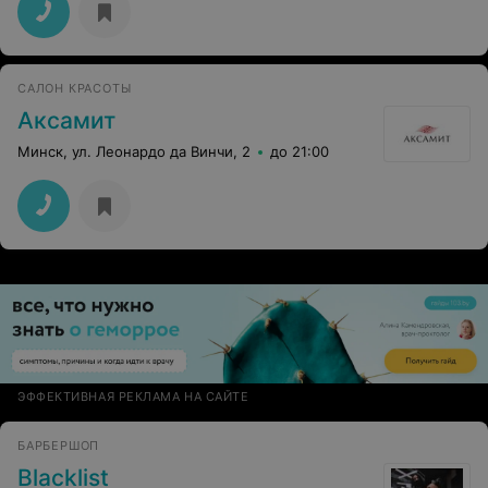
САЛОН КРАСОТЫ
Аксамит
Минск, ул. Леонардо да Винчи, 2
до 21:00
ЭФФЕКТИВНАЯ РЕКЛАМА НА САЙТЕ
БАРБЕРШОП
Blacklist