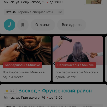
Минск, ул. Лещинского, 19
до 18:00
Отзыв
.
Хорошие специалисты.
Еще
9
Отзывы
Все адреса
Барбершопы в Минске
Парикмахеры в Минске
Все барбершопы Минска в
Все парикмахеры Минска в
одном месте.
одном месте.
Восход - Фрунзенский район
3.7
Минск, ул. Притыцкого, 76
до 16:00