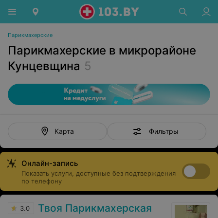
Парикмахерские
Парикмахерские в микрорайоне
Кунцевщина
5
Фильтры
Карта
Онлайн-запись
Показать услуги, доступные без подтверждения
по телефону
Твоя Парикмахерская
3.0