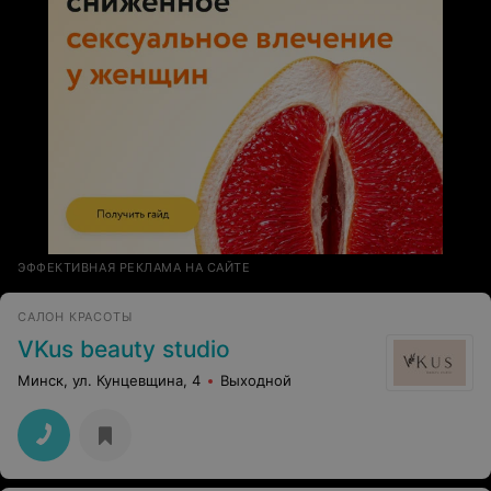
работала 18.04.2015 г. пожелание - будьте
дружелюбнее!!!
ЭФФЕКТИВНАЯ РЕКЛАМА НА САЙТЕ
САЛОН КРАСОТЫ
VKus beauty studio
Минск, ул. Кунцевщина, 4
Выходной