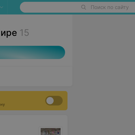
Поиск по сайту
Мире
15
ону