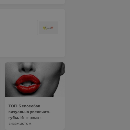
ТОП-5 способов
визуально увеличить
губы.
Интервью с
визажистом.