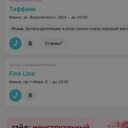
ПАРИКМАХЕРСКАЯ
Тиффани
Минск, ул. Воронянского, 50/4
до 20:00
Отзыв
.
Делала депиляцию в этом салоне очень хороший мастер,делает работу профессионально.Я оче
2
Отзывы
САЛОН-ПАРИКМАХЕРСКАЯ
Fine Line
Минск, пр-т Мира, 6
до 22:00