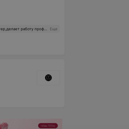
нь довольна результатом спасибо Ольге)
Еще