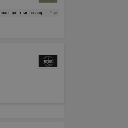
ригут все, вторая профессия,наверно, после тракториста, но профессионалов нужно поискать.
Еще