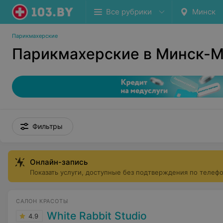
Все рубрики
Минск
Парикмахерские
Парикмахерские в Минск-
Фильтры
Онлайн-запись
Показать услуги, доступные без подтверждения по телеф
САЛОН КРАСОТЫ
White Rabbit Studio
4.9