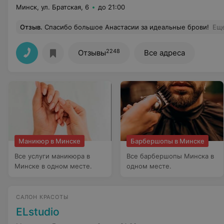
Минск, ул. Братская, 6
до 21:00
Отзыв
.
Спасибо большое Анастасии за идеальные брови!
Ещ
2248
Отзывы
Все адреса
Маникюр в Минске
Барбершопы в Минске
Все услуги маникюра в
Все барбершопы Минска в
Минске в одном месте.
одном месте.
САЛОН КРАСОТЫ
ELstudio