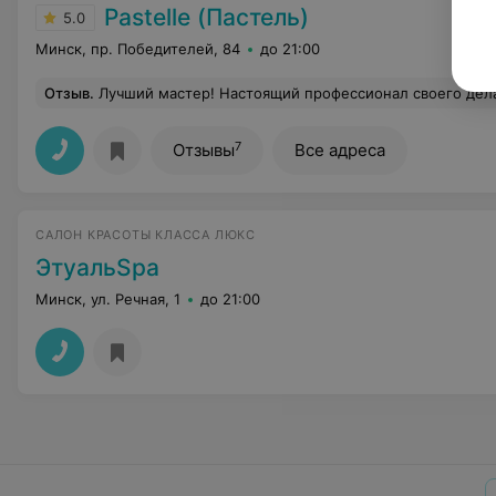
Pastelle (Пастель)
5.0
Минск, пр. Победителей, 84
до 21:00
Отзыв
.
Лучший мастер! Настоящий профессионал своего дела: стрижка получается даже лучше, чем ожидаешь!) Приятное общение в пр
7
Отзывы
Все адреса
САЛОН КРАСОТЫ КЛАССА ЛЮКС
ЭтуальSpa
Минск, ул. Речная, 1
до 21:00