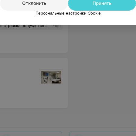
Отклонить
Принять
Персональные настройки Cookie
оцессе работы и только положительные эмоции после!
Еще