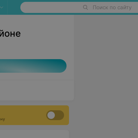
Поиск по сайту
йоне
ону