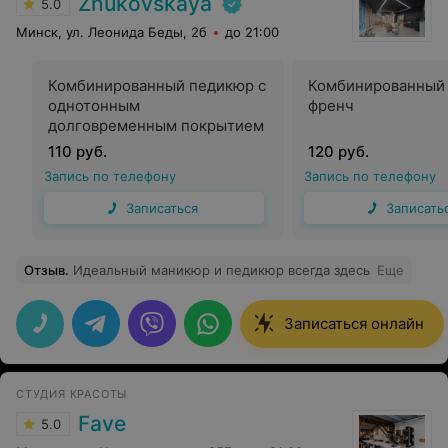
Zhukovskaya
5.0
Минск, ул. Леонида Беды, 2б
до 21:00
Комбинированный педикюр с
Комбинированный
однотонным
френч
долговременным покрытием
110 руб.
120 руб.
Запись по телефону
Запись по телефону
Записаться
Записать
Отзыв
.
Идеальный маникюр и педикюр всегда здесь
Еще
Записаться онлайн
СТУДИЯ КРАСОТЫ
Fave
5.0