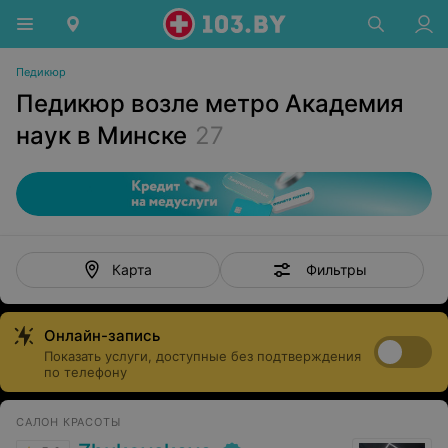
Педикюр
Педикюр возле метро Академия
наук в Минске
27
Фильтры
Карта
Онлайн-запись
Показать услуги, доступные без подтверждения
по телефону
САЛОН КРАСОТЫ