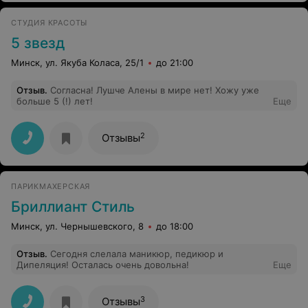
Парикмахерская ужасная, никому не советую.
СТУДИЯ КРАСОТЫ
5 звезд
Минск, ул. Якуба Коласа, 25/1
до 21:00
Отзыв
.
Согласна! Лушче Алены в мире нет! Хожу уже
больше 5 (!) лет!
Еще
2
Отзывы
ПАРИКМАХЕРСКАЯ
Бриллиант Стиль
Минск, ул. Чернышевского, 8
до 18:00
Отзыв
.
Сегодня слелала маникюр, педикюр и
Дипеляция! Осталась очень довольна!
Еще
3
Отзывы