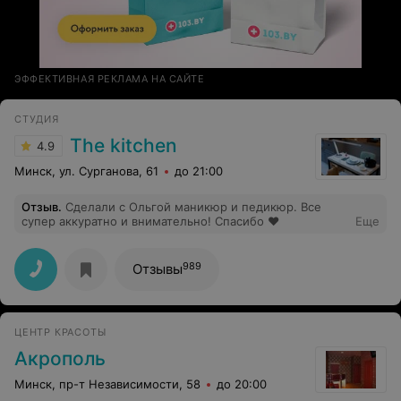
ЭФФЕКТИВНАЯ РЕКЛАМА НА САЙТЕ
СТУДИЯ
The kitchen
4.9
Минск, ул. Сурганова, 61
до 21:00
Отзыв
.
Сделали с Ольгой маникюр и педикюр. Все
супер аккуратно и внимательно! Спасибо ❤
Еще
989
Отзывы
ЦЕНТР КРАСОТЫ
Акрополь
Минск, пр-т Независимости, 58
до 20:00