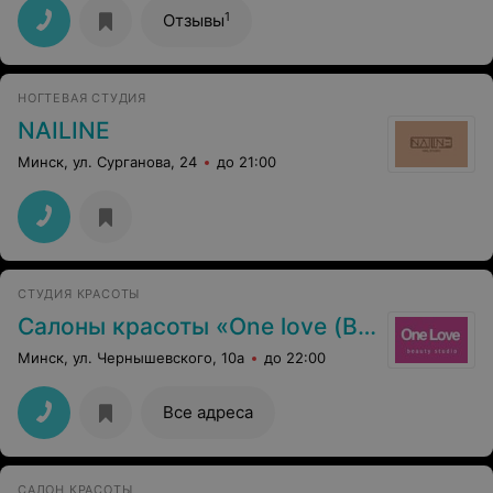
1
Отзывы
НОГТЕВАЯ СТУДИЯ
NAILINE
Минск, ул. Сурганова, 24
до 21:00
СТУДИЯ КРАСОТЫ
Салоны красоты «One love (Ван Лав)»
Минск, ул. Чернышевского, 10а
до 22:00
Все адреса
САЛОН КРАСОТЫ