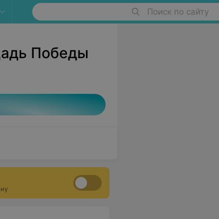
Поиск по сайту
щадь Победы
ону