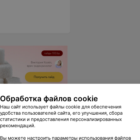
Обработка файлов cookie
Наш сайт использует файлы cookie для обеспечения
удобства пользователей сайта, его улучшения, сбора
статистики и предоставления персонализированных
рекомендаций.
т - так на неделю истерика. У Виктории золотые руки! Рекомендую Всем!!!
Еще
Вы можете настроить параметры использования файлов