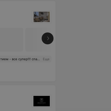
Все цены
- все супер!!! спасибо.
Еще