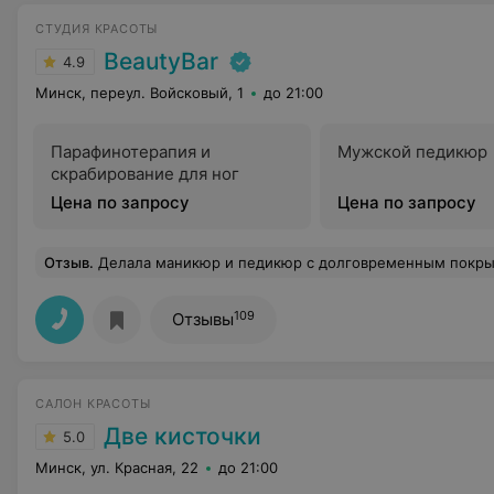
СТУДИЯ КРАСОТЫ
BeautyBar
4.9
Минск, переул. Войсковый, 1
до 21:00
Парафинотерапия и
Мужской педикюр
скрабирование для ног
Цена по запросу
Цена по запросу
Отзыв
.
Делала маникюр и педикюр с долговременным покрытием 
109
Отзывы
САЛОН КРАСОТЫ
Две кисточки
5.0
Минск, ул. Красная, 22
до 21:00