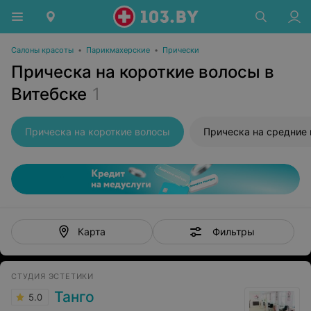
Салоны красоты
•
Парикмахерские
•
Прически
Прическа на короткие волосы в
Витебске
1
Прическа на короткие волосы
Прическа на средние
Фильтры
Карта
СТУДИЯ ЭСТЕТИКИ
Танго
5.0