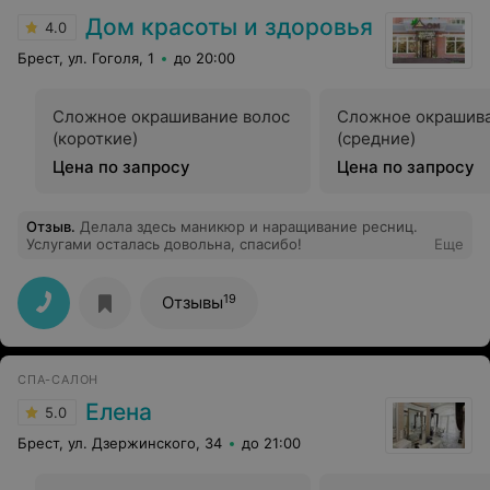
Дом красоты и здоровья
4.0
Брест, ул. Гоголя, 1
до 20:00
Сложное окрашивание волос
Сложное окрашива
(короткие)
(средние)
Цена по запросу
Цена по запросу
Отзыв
.
Делала здесь маникюр и наращивание ресниц.
Услугами осталась довольна, спасибо!
Еще
19
Отзывы
СПА-САЛОН
Елена
5.0
Брест, ул. Дзержинского, 34
до 21:00