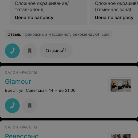
Сложное окрашивание/
Сложное окрашив
тотал-блонд
(теменная зона)
Цена по запросу
Цена по запросу
Отзыв
.
Прекрасный массажист, рекомендую!
Еще
14
Отзывы
САЛОН КРАСОТЫ
Glamour
Брест, ул. Советская, 14
до 21:00
САЛОН КРАСОТЫ
Ренессанс