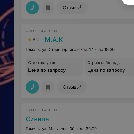
8
Отзывы
САЛОН КРАСОТЫ
М.А.К
5.0
Гомель, ул. Старочерниговская, 17
до 19:30
Стрижка усов
Стрижка бороды
Цена по запросу
Цена по запросу
1
Отзывы
САЛОН КРАСОТЫ
Синица
Гомель, ул. Мазурова, 30
до 20:00