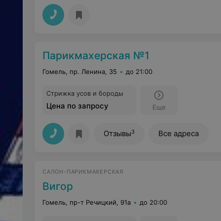
Парикмахерская №1
Гомель, пр. Ленина, 35
до 21:00
Стрижка усов и бороды
Цена по запросу
Еще
3
Отзывы
Все адреса
САЛОН-ПАРИКМАХЕРСКАЯ
Вигор
Гомель, пр-т Речицкий, 91а
до 20:00