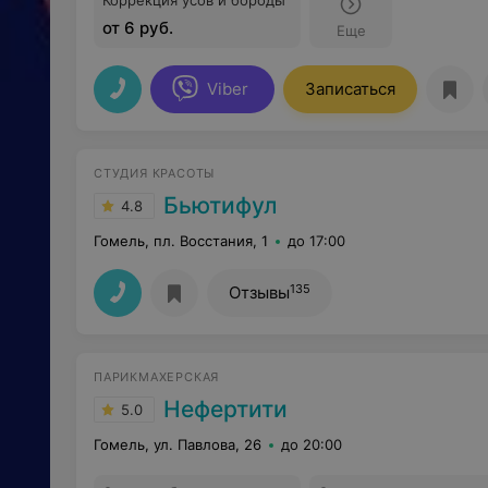
Коррекция усов и бороды
от 6 руб.
Еще
Viber
Записаться
СТУДИЯ КРАСОТЫ
Бьютифул
4.8
Гомель, пл. Восстания, 1
до 17:00
135
Отзывы
ПАРИКМАХЕРСКАЯ
Нефертити
5.0
Гомель, ул. Павлова, 26
до 20:00