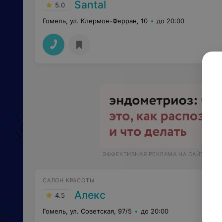
Santal
5.0
Гомель, ул. Клермон-Ферран, 10
до 20:00
ЭФФЕКТИВНАЯ РЕКЛАМА НА САЙТЕ
САЛОН КРАСОТЫ
Алекс
4.5
Гомель, ул. Советская, 97/5
до 20:00