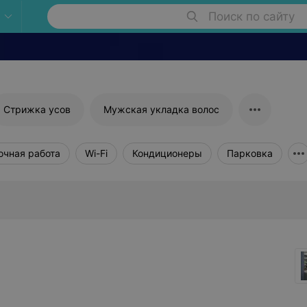
Поиск по сайту
Стрижка усов
Мужская укладка волос
очная работа
Wi-Fi
Кондиционеры
Парковка