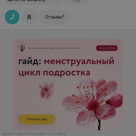
Еще
4
Отзывы
ЭФФЕКТИВНАЯ РЕКЛАМА НА САЙТЕ