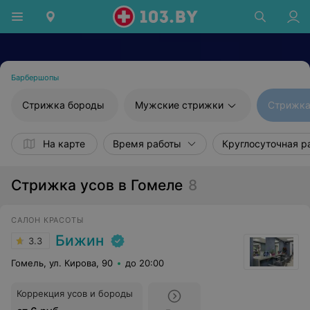
Барбершопы
Стрижка бороды
Мужские стрижки
Стрижка
На карте
Время работы
Круглосуточная р
Стрижка усов в Гомеле
8
САЛОН КРАСОТЫ
Бижин
3.3
Гомель, ул. Кирова, 90
до 20:00
Коррекция усов и бороды