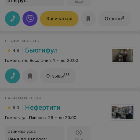
от 6 руб.
Еще
9
Записаться
Отзывы
СТУДИЯ КРАСОТЫ
Бьютифул
4.8
Гомель, пл. Восстания, 1
до 20:00
135
Отзывы
ПАРИКМАХЕРСКАЯ
Нефертити
5.0
Гомель, ул. Павлова, 26
до 20:00
Стрижка усов
Цена по запросу