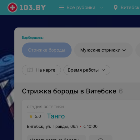
Все рубрики
Витебск
Барбершопы
Стрижка бороды
Мужские стрижки
На карте
Время работы
Стрижка бороды в Витебске
6
СТУДИЯ ЭСТЕТИКИ
Танго
5.0
Витебск, ул. Правды, 66л
с 10:00