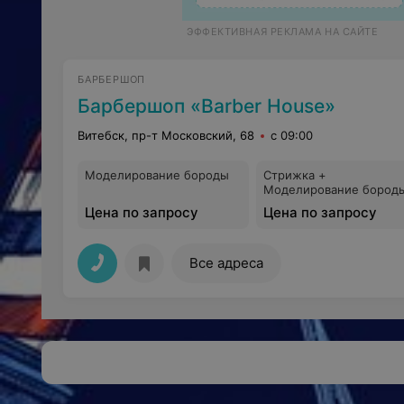
ЭФФЕКТИВНАЯ РЕКЛАМА НА САЙТЕ
БАРБЕРШОП
Барбершоп «Barber House»
Витебск, пр-т Московский, 68
с 09:00
Моделирование бороды
Стрижка +
Моделирование бород
Цена по запросу
Цена по запросу
Все адреса