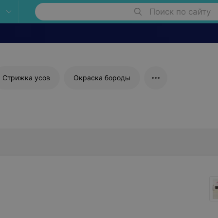
Поиск по сайту
Стрижка усов
Окраска бороды