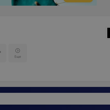
ы
Еще