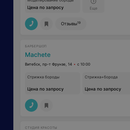
Моделирование бороды
Цена по запросу
Еще
19
Отзывы
БАРБЕРШОП
Machete
Витебск, пр-т Фрунзе, 14
с 10:00
Стрижка бороды
Стрижка+борода
Цена по запросу
Цена по запросу
СТУДИЯ КРАСОТЫ