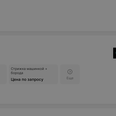
Стрижка машинкой +
борода
Еще
Цена по запросу