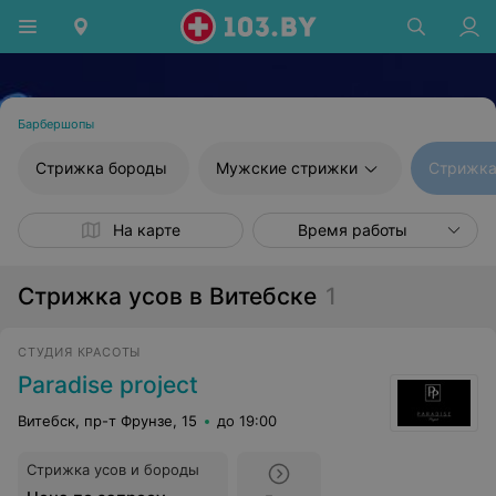
Барбершопы
Стрижка бороды
Мужские стрижки
Стрижка
На карте
Время работы
Стрижка усов в Витебске
1
СТУДИЯ КРАСОТЫ
Paradise project
Витебск, пр-т Фрунзе, 15
до 19:00
Стрижка усов и бороды