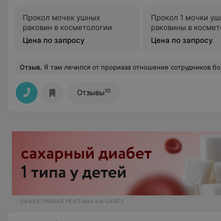
Прокол мочек ушных
Прокол 1 мочки уш
раковин в косметологии
раковины в космет
Цена по запросу
Цена по запросу
Отзыв
.
Я там лечился от прориаза отношение сотрудников более чем отличное особое 
10
Отзывы
ЭФФЕКТИВНАЯ РЕКЛАМА НА САЙТЕ