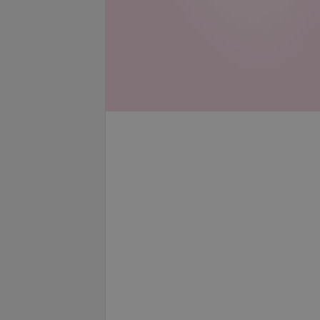
се цены