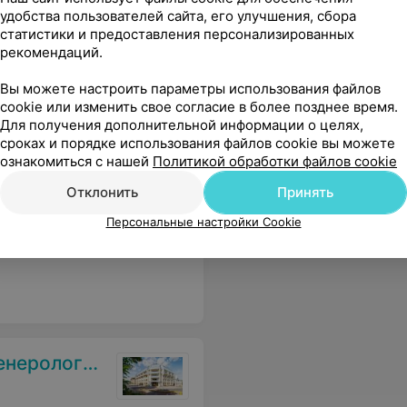
удобства пользователей сайта, его улучшения, сбора
статистики и предоставления персонализированных
ивать наивысшей оценки! Спасибо! (услуга ламинирование ресниц)
Еще
рекомендаций.
Вы можете настроить параметры использования файлов
cookie или изменить свое согласие в более позднее время.
Для получения дополнительной информации о целях,
сроках и порядке использования файлов cookie вы можете
ознакомиться с нашей
Политикой обработки файлов cookie
Отклонить
Принять
Персональные настройки Cookie
 спасибо мастеру Наталье.
Еще
ий диспансер