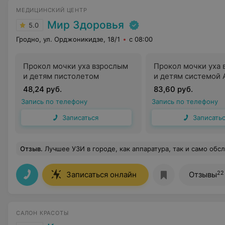
МЕДИЦИНСКИЙ ЦЕНТР
Мир Здоровья
5.0
Гродно, ул. Орджоникидзе, 18/1
с 08:00
Прокол мочки уха взрослым
Прокол мочки уха
и детям пистолетом
и детям системой 
48,24 руб.
83,60 руб.
Запись по телефону
Запись по телефону
Записаться
Записать
Отзыв
.
Лучшее УЗИ в городе, как аппаратура, так и само об
22
Записаться онлайн
Отзывы
САЛОН КРАСОТЫ