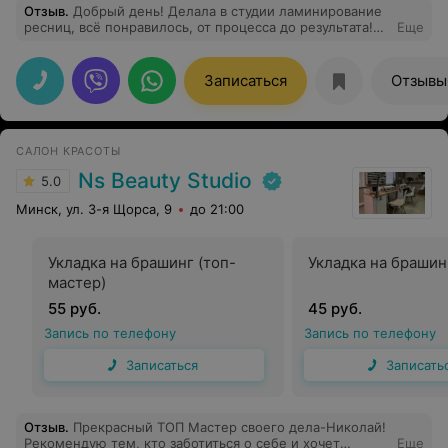
Отзыв
.
Добрый день! Делала в студии ламинирование
ресниц, всё понравилось, от процесса до результата!
Еще
Рекомендую эту студию!
Записаться
Отзывы
САЛОН КРАСОТЫ
Ns Beauty Studio
5.0
Минск, ул. 3-я Щорса, 9
до 21:00
Укладка на брашинг (топ-
Укладка на брашин
мастер)
55 руб.
45 руб.
Запись по телефону
Запись по телефону
Записаться
Записать
Отзыв
.
Прекрасный ТОП Мастер своего дела-Николай!
Рекомендую тем, кто заботиться о себе и хочет
Еще