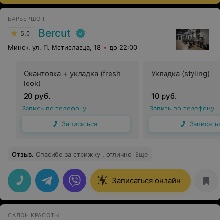
БАРБЕРШОП
Bercut
5.0
Минск, ул. П. Мстиславца, 18
до 22:00
Окантовка + укладка (fresh
Укладка (styling)
look)
20 руб.
10 руб.
Запись по телефону
Запись по телефону
Записаться
Записать
Отзыв
.
Спасибо за стрижку , отлично
Еще
Записаться онлайн
САЛОН КРАСОТЫ