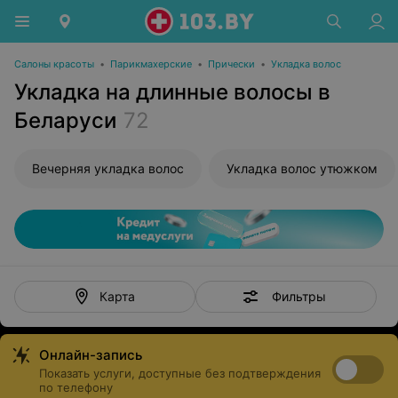
Салоны красоты
•
Парикмахерские
•
Прически
•
Укладка волос
Укладка на длинные волосы в
Беларуси
72
Вечерняя укладка волос
Укладка волос утюжком
Фильтры
Карта
Онлайн-запись
Показать услуги, доступные без подтверждения
по телефону