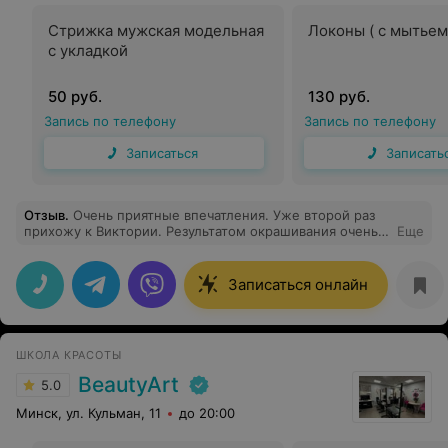
Стрижка мужская модельная
Локоны ( с мытьем
с укладкой
50 руб.
130 руб.
Запись по телефону
Запись по телефону
Записаться
Записать
Отзыв
.
Очень приятные впечатления. Уже второй раз
прихожу к Виктории. Результатом окрашивания очень
Еще
довольна.
Записаться онлайн
ШКОЛА КРАСОТЫ
BeautyArt
5.0
Минск, ул. Кульман, 11
до 20:00