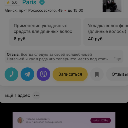
Paris
5.0
Минск, пр-т Рокоссовского, 49
до 15:00
Применение укладочных
Укладка волос фе
средств для длинных волос
(длинные волосы)
6 руб.
40 руб.
Отзыв
.
Всегда следую за своей волшебницей
Натальей.и как я рада что теперь это место под стать
Еще
ей. салон Париж спасибо!
Записаться
Отзывы
Ещё 1 адрес