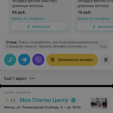
Укладка феном (мастер),
Укладка феном (ст
длинные волосы
длинные волосы
65 руб.
70 руб.
Запись по телефону
Запись по телефону
Записаться
Записать
Отзыв
.
Очень понравилось, как Анастасия внимательна
к каждому нюансу. Пришла обновить кончики, а
Еще
получила внимание к каждому отдельному волоску.
Записаться онлайн
Ещё 1 адрес
САЛОН КРАСОТЫ
Мон Платин Центр
5.0
Минск, ул. Романовская Слобода, 9
до 18:00