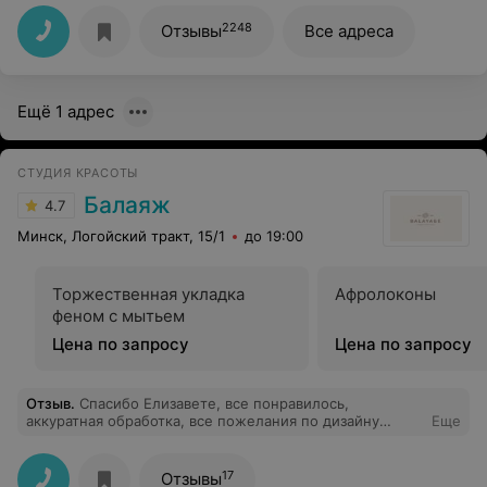
2248
Отзывы
Все адреса
Ещё 1 адрес
СТУДИЯ КРАСОТЫ
Балаяж
4.7
Минск, Логойский тракт, 15/1
до 19:00
Торжественная укладка
Афролоконы
феном с мытьем
Цена по запросу
Цена по запросу
Отзыв
.
Спасибо Елизавете, все понравилось,
аккуратная обработка, все пожелания по дизайну
Еще
учтены.
17
Отзывы