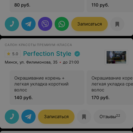
80 руб.
110 руб.
Записаться
САЛОН КРАСОТЫ ПРЕМИУМ-КЛАССА
Perfection Style
5.0
Минск, ул. Филимонова, 35
до 21:00
Окрашивание корень +
Окрашивание коре
легкая укладка короткий
легкая укладка ср
волос
волос
140 руб.
170 руб.
22
Записаться
Отзывы