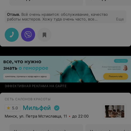
Отзыв
.
Всё очень нравится: обслуживание, качество
работы мастеров. Хожу туда очень часто, все
Еще
устраивает!
ЭФФЕКТИВНАЯ РЕКЛАМА НА САЙТЕ
СЕТЬ САЛОНОВ КРАСОТЫ
Мильфей
5.0
Минск, ул. Петра Мстиславца, 11
до 22:00