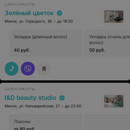
САЛОН КРАСОТЫ
Зелёный цветок
Минск, ул. Горецкого, 36
до 18:00
Укладка (длинный волос)
Укладка (очень дл
волос)
40 руб.
50 руб.
САЛОН КРАСОТЫ
I&D beauty studio
Минск, ул. Кальварийская, 21
до 22:00
Локоны
от 80 руб.