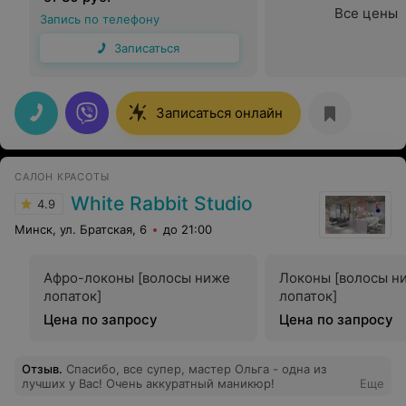
Все цены
Запись по телефону
Записаться
Записаться онлайн
САЛОН КРАСОТЫ
White Rabbit Studio
4.9
Минск, ул. Братская, 6
до 21:00
Афро-локоны [волосы ниже
Локоны [волосы н
лопаток]
лопаток]
Цена по запросу
Цена по запросу
Отзыв
.
Спасибо, все супер, мастер Ольга - одна из
лучших у Вас! Очень аккуратный маникюр!
Еще