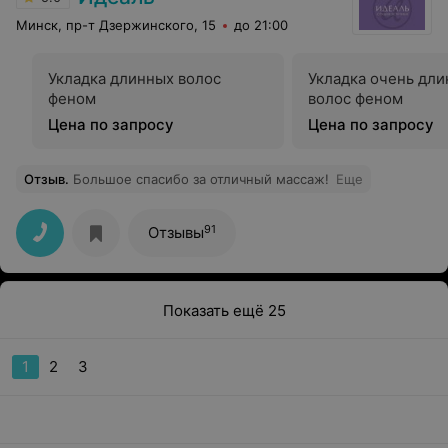
Минск, пр-т Дзержинского, 15
до 21:00
Укладка длинных волос
Укладка очень дл
феном
волос феном
Цена по запросу
Цена по запросу
Отзыв
.
Большое спасибо за отличный массаж!
Еще
91
Отзывы
Показать ещё 25
1
2
3