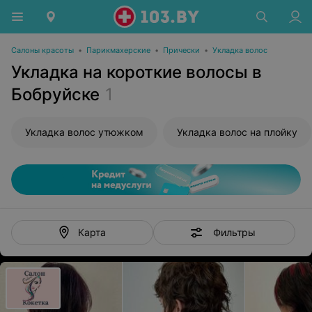
Салоны красоты
•
Парикмахерские
•
Прически
•
Укладка волос
Укладка на короткие волосы в
Бобруйске
1
Укладка волос утюжком
Укладка волос на плойку
Фильтры
Карта