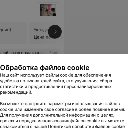
дние)
Укладка волос (длинные)
В
Цена по запросу
тваливаться, не рекомендую !
Еще
Обработка файлов cookie
Наш сайт использует файлы cookie для обеспечения
удобства пользователей сайта, его улучшения, сбора
статистики и предоставления персонализированных
рекомендаций.
Вы можете настроить параметры использования файлов
cookie или изменить свое согласие в более позднее время.
Для получения дополнительной информации о целях,
сроках и порядке использования файлов cookie вы можете
дние)
Укладка волос (длинные)
Укладка 
ознакомиться с нашей
Политикой обработки файлов cookie