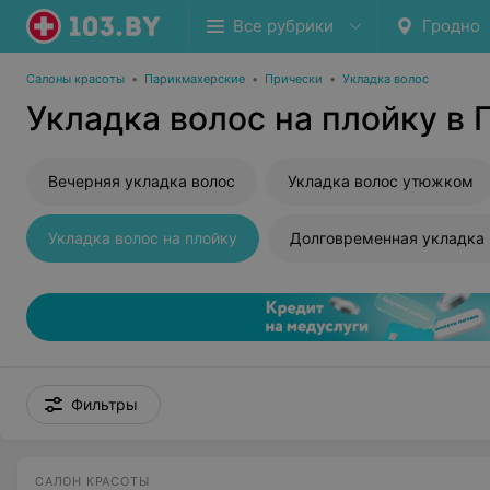
Все рубрики
Гродно
Салоны красоты
•
Парикмахерские
•
Прически
•
Укладка волос
Укладка волос на плойку в 
Вечерняя укладка волос
Укладка волос утюжком
Укладка волос на плойку
Долговременная укладка 
Фильтры
САЛОН КРАСОТЫ