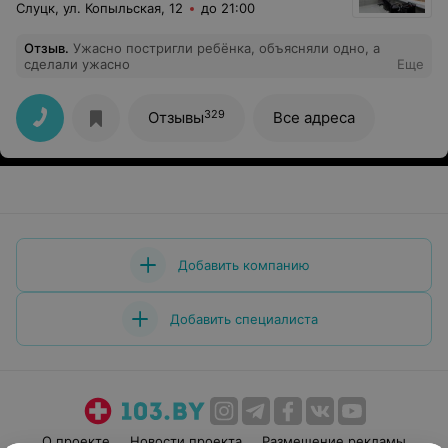
Слуцк, ул. Копыльская, 12
до 21:00
Отзыв
.
Ужасно постригли ребёнка, объясняли одно, а
сделали ужасно
Еще
329
Отзывы
Все адреса
Добавить компанию
Добавить специалиста
О проекте
Новости проекта
Размещение рекламы