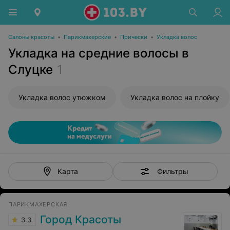
Салоны красоты
•
Парикмахерские
•
Прически
•
Укладка волос
Укладка на средние волосы в
Слуцке
1
Укладка волос утюжком
Укладка волос на плойку
Фильтры
Карта
ПАРИКМАХЕРСКАЯ
Город Красоты
3.3