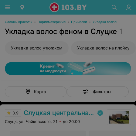
Салоны красоты
•
Парикмахерские
•
Прически
•
Укладка волос
Укладка волос феном в Слуцке
1
Укладка волос утюжком
Укладка волос на плойку
Фильтры
Карта
Слуцкая центральная районная больница
3.9
Слуцк, ул. Чайковского, 21
до 20:00