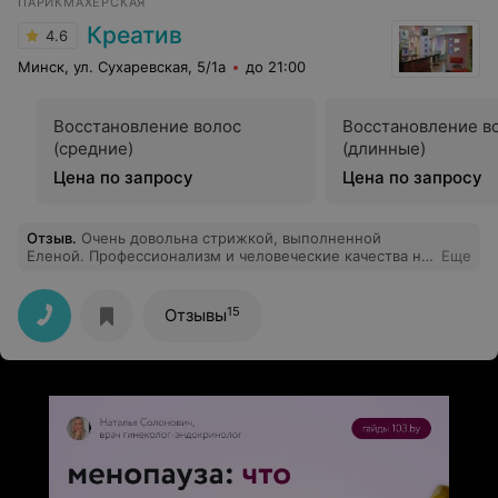
ПАРИКМАХЕРСКАЯ
Креатив
4.6
Минск, ул. Сухаревская, 5/1а
до 21:00
Восстановление волос
Восстановление в
(средние)
(длинные)
Цена по запросу
Цена по запросу
Отзыв
.
Очень довольна стрижкой, выполненной
Еленой. Профессионализм и человеческие качества на
Еще
высоте. Спасибо
15
Отзывы