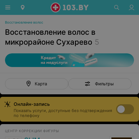
Восстановление волос
Восстановление волос в
микрорайоне Сухарево
5
Фильтры
Карта
Онлайн-запись
Показать услуги, доступные без подтверждения
по телефону
ЦЕНТР КОРРЕКЦИИ ФИГУРЫ