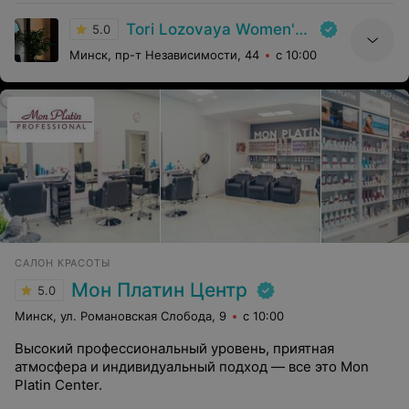
Tori Lozovaya Women's Studio
5.0
Минск, пр-т Независимости, 44
с 10:00
САЛОН КРАСОТЫ
Мон Платин Центр
5.0
Минск, ул. Романовская Слобода, 9
с 10:00
Высокий профессиональный уровень, приятная
атмосфера и индивидуальный подход — все это Mon
Platin Center.