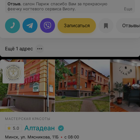
Отзыв
.
салон Париж спасибо Вам за прекрасную
феечку ногтевого сервиса Виолу.
Еще
Записаться
Отзывы
Ещё 1 адрес
МАСТЕРСКАЯ КРАСОТЫ
Алтадеан
5.0
Минск, ул. Мясникова, 11Б
с 08:00