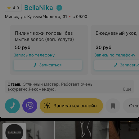
BellaNika
4.9
Минск, ул. Кузьмы Чорного, 31
с 09:00
Пилинг кожи головы, без
Ежедневный уход
мытья волос (доп. Услуга)
50 руб.
30 руб.
Запись по телефону
Запись по телефону
Записаться
Записать
Отзыв
.
Отличный мастер. Работает очень
аккуратно.Рекомендую.
Еще
Записаться онлайн
Отз