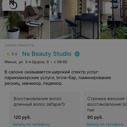
САЛОН КРАСОТЫ
Ns Beauty Studio
5.0
Минск, ул. 3-я Щорса, 9
с 09:00
В салоне оказывается широкий спектр услуг:
парикмахерские услуги, brow-бар, ламинирование
ресниц, маникюр, педикюр.
Восстановление волос
Стрижка женская 
длинный волос (alfaparf)
восстановление bot
hair
120 руб.
90 руб.
Запись по телефону
Запись по телефону