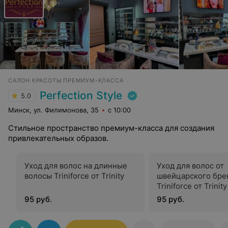
САЛОН КРАСОТЫ ПРЕМИУМ-КЛАССА
Perfection Style
5.0
Минск, ул. Филимонова, 35
с 10:00
Стильное пространство премиум-класса для создания
привлекательных образов.
Уход для волос на длинные
Уход для волос от
волосы Triniforce от Trinity
швейцарского бре
Triniforce от Trinity
95 руб.
95 руб.