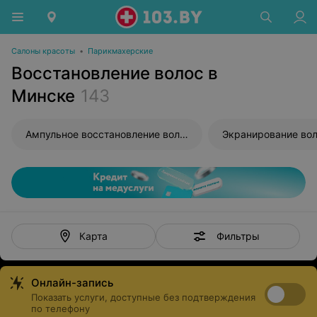
Салоны красоты
•
Парикмахерские
Восстановление волос в
Минске
143
Ампульное восстановление волос
Экранирование во
Фильтры
Карта
Онлайн-запись
Показать услуги, доступные без подтверждения
по телефону