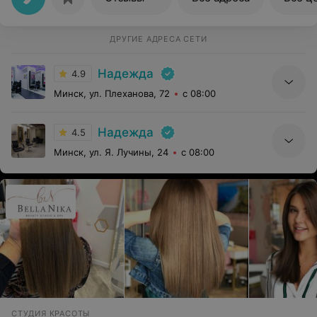
ДРУГИЕ АДРЕСА СЕТИ
Надежда
4.9
Минск, ул. Плеханова, 72
с 08:00
Надежда
4.5
Минск, ул. Я. Лучины, 24
с 08:00
СТУДИЯ КРАСОТЫ