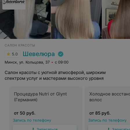
САЛОН КРАСОТЫ
Шевелюра
5.0
Минск, ул. Кольцова, 37
с 09:00
Салон красоты с уютной атмосферой, широким
спектром услуг и мастерами высокого уровня
Процедура Nutri от Glynt
Холодное восстан
(Германия)
волос
от 50 руб.
от 85 руб.
Запись по телефону
Запись по телефону
Записаться
Записать