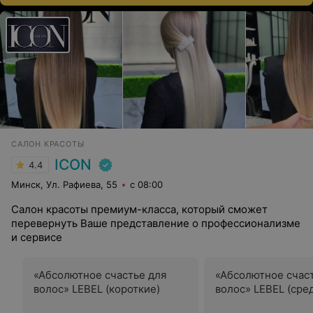
САЛОН КРАСОТЫ
ICON
4.4
Минск, Ул. Рафиева, 55
с 08:00
Салон красоты премиум-класса, который сможет
перевернуть Ваше представление о профессионализме
и сервисе
«Абсолютное счастье для
«Абсолютное счас
волос» LEBEL (короткие)
волос» LEBEL (сре