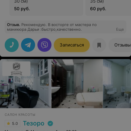
30 см)
35 см)
50 руб.
60 руб.
Отзыв
.
Рекомендую. В восторге от мастера по
маникюра Дарьи :быстро,качественно.
Еще
Записаться
Отзывы
САЛОН КРАСОТЫ
Тезоро
5.0