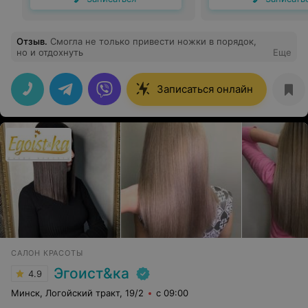
Отзыв
.
Смогла не только привести ножки в порядок,
но и отдохнуть
Еще
Записаться онлайн
САЛОН КРАСОТЫ
Эгоист&ка
4.9
Минск, Логойский тракт, 19/2
с 09:00