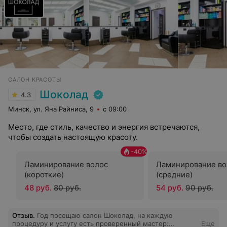
САЛОН КРАСОТЫ
Шоколад
4.3
Минск, ул. Яна Райниса, 9
с 09:00
Место, где стиль, качество и энергия встречаются,
чтобы создать настоящую красоту.
-
40
%
Ламинирование волос
Ламинирование во
(короткие)
(средние)
48 руб.
80 руб.
54 руб.
90 руб.
Отзыв
.
Год посещаю салон Шоколад, на каждую
процедуру и услугу есть проверенный мастер:
Еще