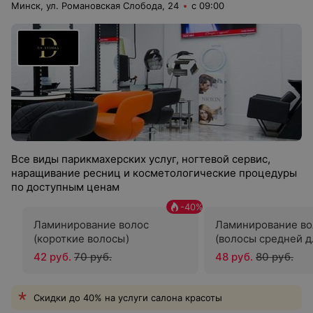
Минск, ул. Романовская Слобода, 24
с 09:00
Все виды парикмахерских услуг, ногтевой сервис,
наращивание ресниц и косметологические процедуры
по доступным ценам
-
40
%
Ламинирование волос
Ламинирование во
(короткие волосы)
(волосы средней 
42 руб.
70 руб.
48 руб.
80 руб.
Скидки до 40% на услуги салона красоты