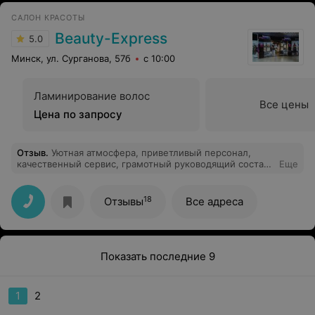
САЛОН КРАСОТЫ
Beauty-Express
5.0
Минск, ул. Сурганова, 57б
с 10:00
Ламинирование волос
Все цены
Цена по запросу
Отзыв
.
Уютная атмосфера, приветливый персонал,
качественный сервис, грамотный руководящий состав!
Еще
Спасибо за красивые ногтики.
18
Отзывы
Все адреса
Показать последние 9
1
2