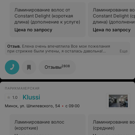
Ламинирование волос от
Ламинирование во
Constant Delight (короткая
Constant Delight (
длина) (дополнение к услуге)
длина) (дополнени
Цена по запросу
Цена по запросу
Отзыв
.
Елена очень впечатлила Все мои пожелания
при стрижке были учтены, я осталась давольна!
Еще
Редкость найти такого специалиста! Благодарю
2808
Отзывы
ПАРИКМАХЕРСКАЯ
Klussi
1.0
Минск, ул. Шпилевского, 54
с 09:00
Ламинирование волос
Ламинирование во
(короткие)
(средние)