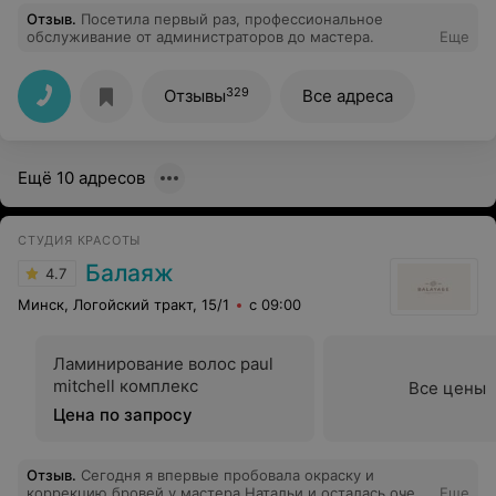
Отзыв
.
Посетила первый раз, профессиональное
обслуживание от администраторов до мастера.
Еще
329
Отзывы
Все адреса
Ещё 10 адресов
СТУДИЯ КРАСОТЫ
Балаяж
4.7
Минск, Логойский тракт, 15/1
с 09:00
Ламинирование волос paul
mitchell комплекс
Все цены
Цена по запросу
Отзыв
.
Сегодня я впервые пробовала окраску и
коррекцию бровей у мастера Натальи и осталась очень
Еще