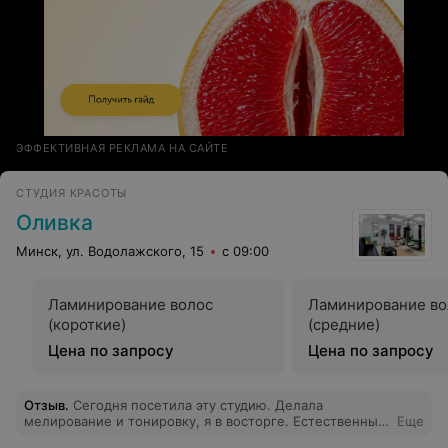
ЭФФЕКТИВНАЯ РЕКЛАМА НА САЙТЕ
СТУДИЯ КРАСОТЫ
Оливка
Минск, ул. Водолажского, 15
с 09:00
Ламинирование волос
Ламинирование во
(короткие)
(средние)
Цена по запросу
Цена по запросу
Отзыв
.
Сегодня посетила эту студию. Делала
мелирование и тонировку, я в восторге. Естественный
Еще
натуральный цвет, совсем другой человек вышел из