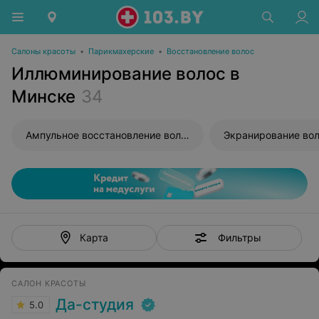
Салоны красоты
•
Парикмахерские
•
Восстановление волос
Иллюминирование волос в
Минске
34
Ампульное восстановление волос
Экранирование во
Фильтры
Карта
САЛОН КРАСОТЫ
Да-студия
5.0