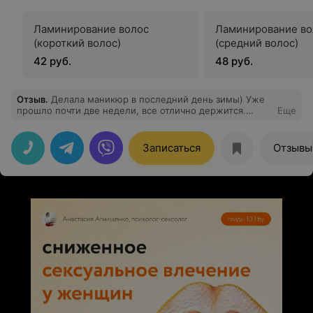
Ламинирование волос
Ламинирование во
(короткий волос)
(средний волос)
42 руб.
48 руб.
Отзыв
.
Делала маникюр в последний день зимы) Уже
прошло почти две недели, все отлично держится.
Еще
Спасибо еще раз, всем счастья!
Записаться
Отзывы