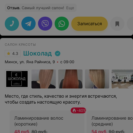
Отзыв
.
Самый лучший салон!
Еще
Записаться
САЛОН КРАСОТЫ
Шоколад
4.3
Минск, ул. Яна Райниса, 9
с 09:00
Место, где стиль, качество и энергия встречаются,
чтобы создать настоящую красоту.
-
40
%
Ламинирование волос
Ламинирование во
(короткие)
(средние)
48 руб.
80 руб.
54 руб.
90 руб.