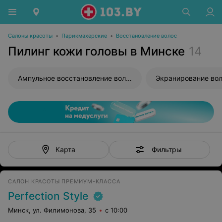
Салоны красоты
•
Парикмахерские
•
Восстановление волос
Пилинг кожи головы в Минске
14
Ампульное восстановление волос
Экранирование во
Фильтры
Карта
САЛОН КРАСОТЫ ПРЕМИУМ-КЛАССА
Perfection Style
Минск, ул. Филимонова, 35
с 10:00