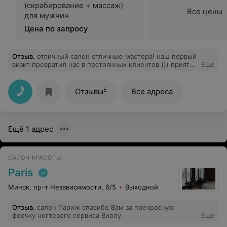
(скрабирование + массаж)
Все цены
для мужчин
Цена по запросу
Отзыв
.
отличный салон отличные мастера! наш первый
визит превратил нас в постоянных клиентов ))) приятно
Еще
видеть отличный результат работы и хорошее
настроение персонала
5
Отзывы
Все адреса
Ещё 1 адрес
САЛОН КРАСОТЫ
Paris
Минск, пр-т Независимости, 6/5
Выходной
Отзыв
.
салон Париж спасибо Вам за прекрасную
феечку ногтевого сервиса Виолу.
Еще