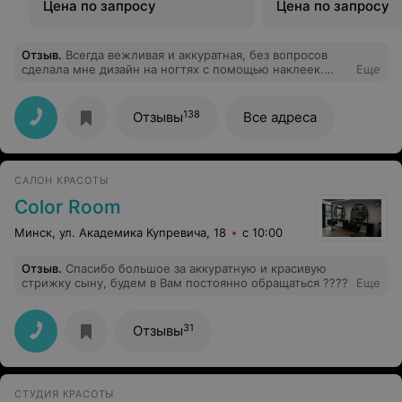
Цена по запросу
Цена по запросу
Отзыв
.
Всегда вежливая и аккуратная, без вопросов
сделала мне дизайн на ногтях с помощью наклеек.
Еще
Получилось очень аккуратно и красиво
138
Отзывы
Все адреса
САЛОН КРАСОТЫ
Color Room
Минск, ул. Академика Купревича, 18
с 10:00
Отзыв
.
Спасибо большое за аккуратную и красивую
стрижку сыну, будем в Вам постоянно обращаться ????
Еще
31
Отзывы
СТУДИЯ КРАСОТЫ