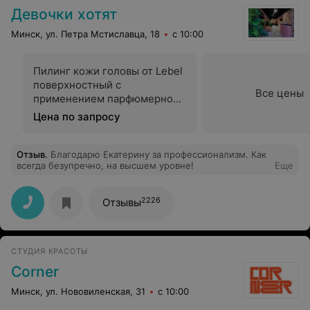
Девочки хотят
Минск, ул. Петра Мстиславца, 18
с 10:00
Пилинг кожи головы от Lebel
поверхностный с
Все цены
применением парфюмерно-
косметической продукции
Цена по запросу
Отзыв
.
Благодарю Екатерину за профессионализм. Как
всегда безупречно, на высшем уровне!
Еще
2226
Отзывы
СТУДИЯ КРАСОТЫ
Corner
Минск, ул. Нововиленская, 31
с 10:00