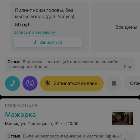
Пилинг кожи головы, без
мытья волос (доп. Услуга)
50 руб.
Все цены
Запись по телефону
Записаться
Отзыв
.
Вероника - настоящий профессионал, спасибо
за шикарные брови.
Еще
Записаться онлайн
Отз
ИМИДЖ-СТУДИЯ
Мажорка
Минск, ул. Притыцкого, 91
с 10:00
Отзыв
.
Была на экспресс-педикюре у мастера Карины: