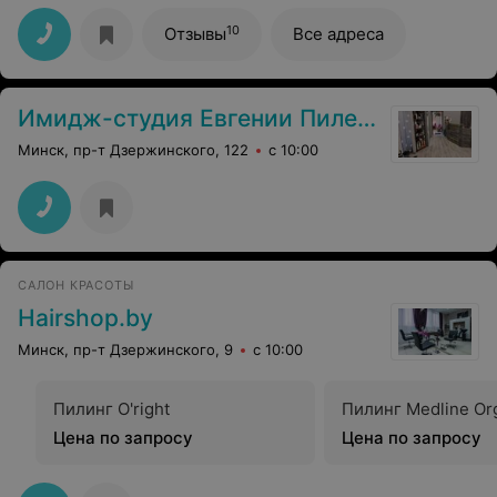
10
Отзывы
Все адреса
Имидж-студия Евгении Пилеко
Минск, пр-т Дзержинского, 122
с 10:00
САЛОН КРАСОТЫ
Hairshop.by
Минск, пр-т Дзержинского, 9
с 10:00
Пилинг O'right
Пилинг Medline Or
Цена по запросу
Цена по запросу