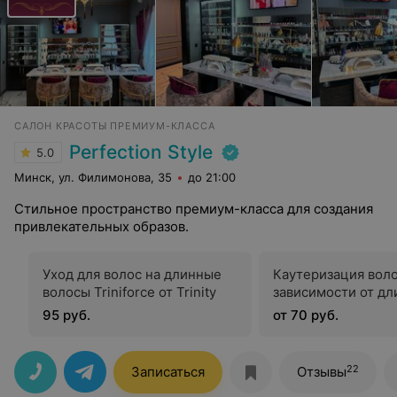
САЛОН КРАСОТЫ ПРЕМИУМ-КЛАССА
Perfection Style
5.0
Минск, ул. Филимонова, 35
до 21:00
Стильное пространство премиум-класса для создания
привлекательных образов.
Уход для волос на длинные
Каутеризация воло
волосы Triniforce от Trinity
зависимости от д
95 руб.
от 70 руб.
22
Записаться
Отзывы