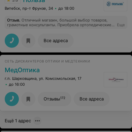
5.0
Витебск, пр-т Фрунзе, 34
до 18:00
Отзыв
.
Отличный магазин, большой выбор товаров,
грамотные консультанты. Приобрела ортопедические
Еще
стельки для ребенка. Консультант помогла
определиться с выбором. Спасибо! Рекомендую
Все адреса
СЕТЬ ДИСКАУНТЕРОВ ОПТИКИ И МЕДТЕХНИКИ
МедОптика
г.п. Шарковщина, ул. Комсомольская, 17
до 16:00
172
Отзывы
Все адреса
Ещё 1 адрес