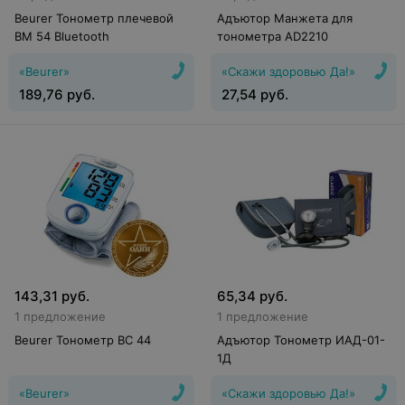
Beurer Тонометр плечевой
Адъютор Манжета для
BM 54 Bluetooth
тонометра AD2210
«Beurer»
«Скажи здоровью Да!»
189,76
руб.
27,54
руб.
143,31
руб.
65,34
руб.
1 предложение
1 предложение
Beurer Тонометр BC 44
Адъютор Тонометр ИАД-01-
1Д
«Beurer»
«Скажи здоровью Да!»