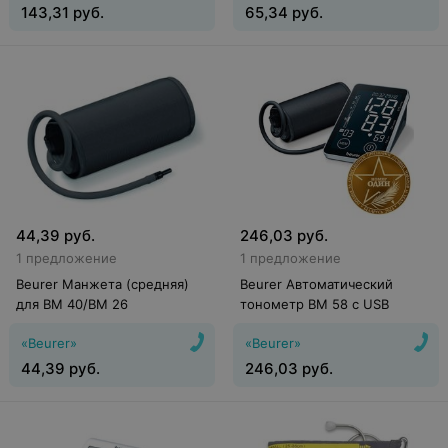
143,31
руб.
65,34
руб.
44,39
руб.
246,03
руб.
1 предложение
1 предложение
Beurer Манжета (средняя)
Beurer Автоматический
для BM 40/BM 26
тонометр BM 58 c USB
«Beurer»
«Beurer»
44,39
руб.
246,03
руб.