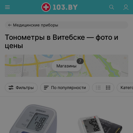
Медицинские приборы
Тонометры в Витебске — фото и
цены
7
Магазины
Фильтры
По популярности
Катег