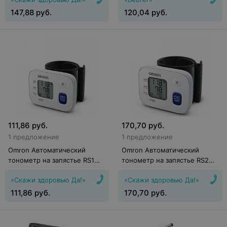
Standard (с адаптером и
манжетой размер M)
147,88
руб.
120,04
руб.
111,86
руб.
170,70
руб.
1 предложение
1 предложение
Omron Автоматический
Omron Автоматический
тонометр на запястье RS1
тонометр на запястье RS2
(HEM-6160-E)
(HEM-6161-E)
«Скажи здоровью Да!»
«Скажи здоровью Да!»
111,86
руб.
170,70
руб.