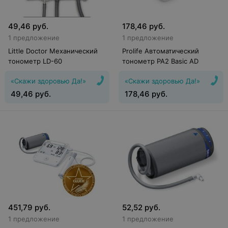
49,46
руб.
178,46
руб.
1 предложение
1 предложение
Little Doctor Механический
Prolife Автоматический
тонометр LD-60
тонометр PA2 Basic AD
«Скажи здоровью Да!»
«Скажи здоровью Да!»
49,46
руб.
178,46
руб.
451,79
руб.
52,52
руб.
1 предложение
1 предложение