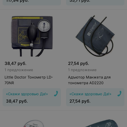
117,94
руб.
55,71
руб.
38,47
руб.
27,54
руб.
1 предложение
1 предложение
Little Doctor Тонометр LD-
Адъютор Манжета для
70NR
тонометра AD2220
«Скажи здоровью Да!»
«Скажи здоровью Да!»
38,47
руб.
27,54
руб.