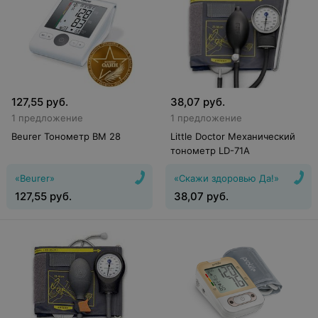
127,55
руб.
38,07
руб.
1 предложение
1 предложение
Beurer Тонометр BM 28
Little Doctor Механический
тонометр LD-71А
«Beurer»
«Скажи здоровью Да!»
127,55
руб.
38,07
руб.