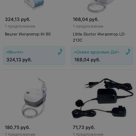
324,13
руб.
168,04
руб.
1 предложение
1 предложение
Beurer Ингалятор IH 60
Little Doctor Ингалятор LD-
213C
«Beurer»
«Скажи здоровью Да!»
324,13
руб.
168,04
руб.
180,75
руб.
71,73
руб.
1 предложение
1 предложение