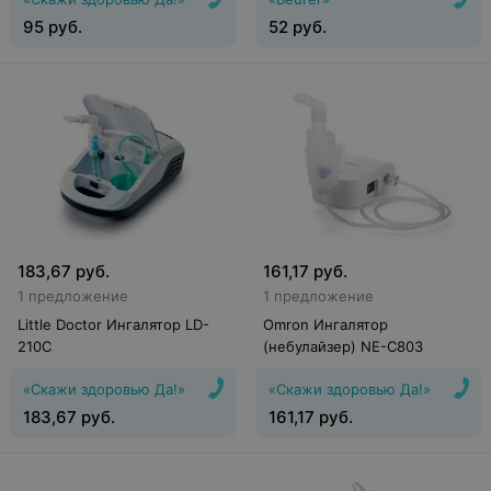
95
руб.
52
руб.
183,67
руб.
161,17
руб.
1 предложение
1 предложение
Little Doctor Ингалятор LD-
Omron Ингалятор
210C
(небулайзер) NE-C803
«Скажи здоровью Да!»
«Скажи здоровью Да!»
183,67
руб.
161,17
руб.