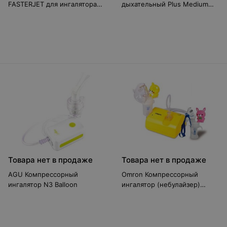
FASTERJET для ингалятора
дыхательный Plus Medium
компрессорного
PB2002RU
небулайзерного типа
TURBONEB
Товара нет в продаже
Товара нет в продаже
AGU Компрессорный
Omron Компрессорный
ингалятор N3 Balloon
ингалятор (небулайзер)
Comp Air NE-C24 Kids