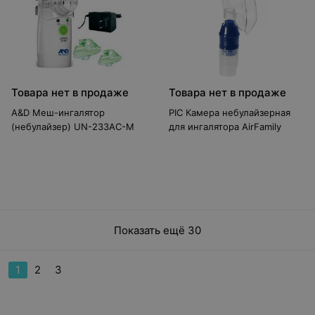
Товара нет в продаже
Товара нет в продаже
A&D Меш-ингалятор
PIC Камера небулайзерная
(небулайзер) UN-233AC-M
для ингалятора AirFamily
Показать ещё 30
1
2
3