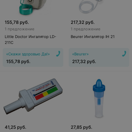
155,78
руб.
217,32
руб.
1 предложение
1 предложение
Little Doctor Ингалятор LD-
Beurer Ингалятор IH 21
211C
«Скажи здоровью Да!»
«Beurer»
155,78
руб.
217,32
руб.
41,25
руб.
27,85
руб.