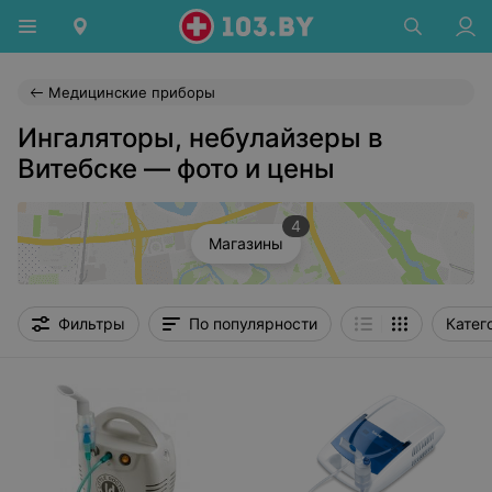
Медицинские приборы
Ингаляторы, небулайзеры в
Витебске — фото и цены
4
Магазины
Фильтры
По популярности
Катег