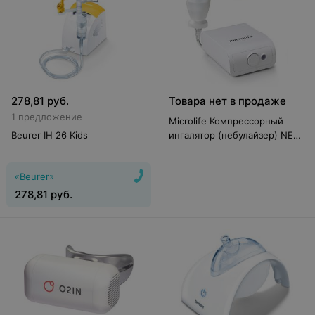
278,81
руб.
Товара нет в продаже
1 предложение
Microlife Компрессорный
Beurer IH 26 Kids
ингалятор (небулайзер) NEB
1000
«Beurer»
278,81
руб.