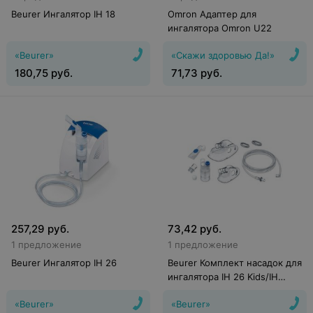
Beurer Ингалятор IH 18
Omron Адаптер для
ингалятора Omron U22
«Beurer»
«Скажи здоровью Да!»
180,75
руб.
71,73
руб.
257,29
руб.
73,42
руб.
1 предложение
1 предложение
Beurer Ингалятор IH 26
Beurer Комплект насадок для
ингалятора IH 26 Kids/IH
26/IH 21
«Beurer»
«Beurer»