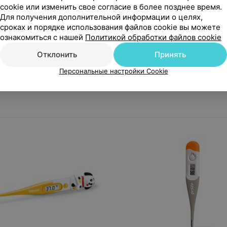
cookie или изменить свое согласие в более позднее время.
Для получения дополнительной информации о целях,
сроках и порядке использования файлов cookie вы можете
ра нет в продаже
Товара нет в продаж
ознакомиться с нашей
Политикой обработки файлов cookie
r Термометр FT 70
Eheim Термометр, 10, 8 см
Отклонить
Принять
0360300
Персональные настройки Cookie