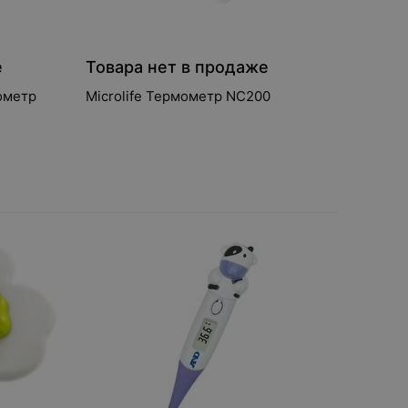
е
Товара нет в продаже
ометр
Microlife Термометр NC200