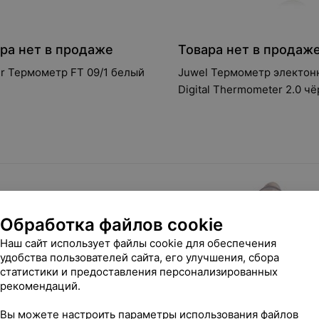
ра нет в продаже
Товара нет в продаж
r Термометр FT 09/1 белый
Juwel Термометр электон
Digital Thermometer 2.0 ч
85702
Обработка файлов cookie
Наш сайт использует файлы cookie для обеспечения
удобства пользователей сайта, его улучшения, сбора
статистики и предоставления персонализированных
рекомендаций.
Вы можете настроить параметры использования файлов