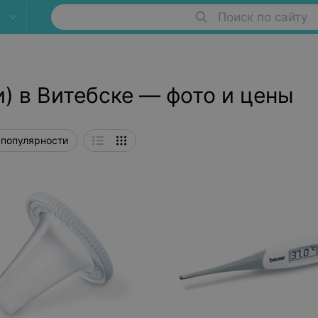
Поиск по сайту
) в Витебске — фото и цены
 популярности