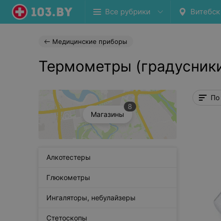
Все рубрики
Витебск
Медицинские приборы
Термометры (градусники
По
8
Магазины
Алкотестеры
Глюкометры
Ингаляторы, небулайзеры
Стетоскопы