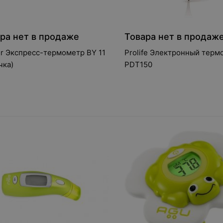
ра нет в продаже
Товара нет в продаж
r Экспресс-термометр BY 11
Prolife Электронный терм
чка)
PDT150