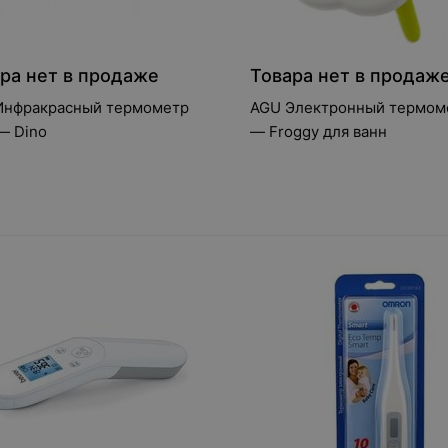
ра нет в продаже
Товара нет в продаж
Инфракрасный термометр
AGU Электронный термом
— Dino
— Froggy для ванн