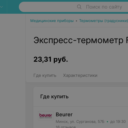
Поиск по сайту
Медицинские приборы
•
Термометры (градусники
Экспресс-термометр F
23,31
руб.
Где купить
Характеристики
Где купить
Beurer
Минск, ул. Сурганова, 57Б
до 19:30
16 отзывов