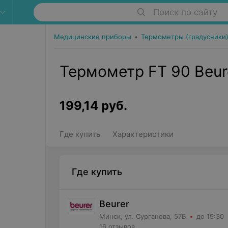
Поиск по сайту
Медицинские приборы
•
Термометры (градусники
Термометр FT 90 Beur
199,14
руб.
Где купить
Характеристики
Где купить
Beurer
Минск, ул. Сурганова, 57Б
до 19:30
16 отзывов