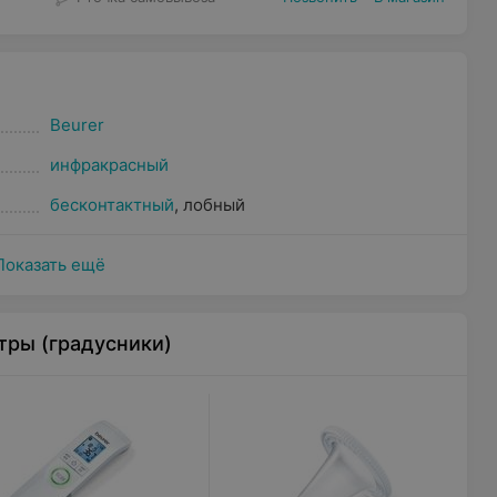
Beurer
инфракрасный
бесконтактный
,
лобный
Показать ещё
тры (градусники)