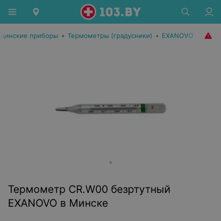
цинские приборы
•
Термометры (градусники)
•
EXANOVO
Термометр CR.W00 безртутный
EXANOVO в Минске