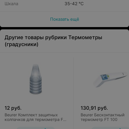
Шкала
35-42 ℃
Показать ещё
Другие товары рубрики Термометры
(градусники)
12
руб.
130,91
руб.
Beurer Комплект защитных
Beurer Бесконтактный
колпачков для термометра FT
термометр FT 100
58 (20 шт)