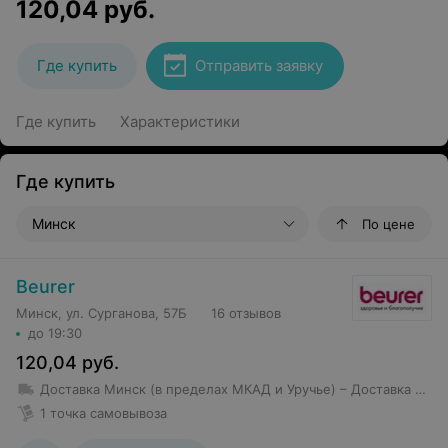
120,04
руб.
Где купить
Отправить заявку
Где купить
Характеристики
Где купить
Минск
По цене
Beurer
Минск, ул. Сурганова, 57Б
16 отзывов
до 19:30
120,04
руб.
Доставка Минск (в пределах МКАД и Уручье)
– Доставка товаров стоимостью свыше 150 BYN в пределах МКАД, Уручье и Шабаны — бесплатно; – Доставка товаров стоимостью до 150 BYN в пределах МКАД, Уручье и Шабаны — 10 BYN; – Стоимость доставки в остальные районы — от 12 BYN (но не более 10 км от МКАД); – Доставка товаров стоимостью более 250 BYN за пределы МКАД, но не более 7 км осуществляется бесплатно
1 точка самовывоза