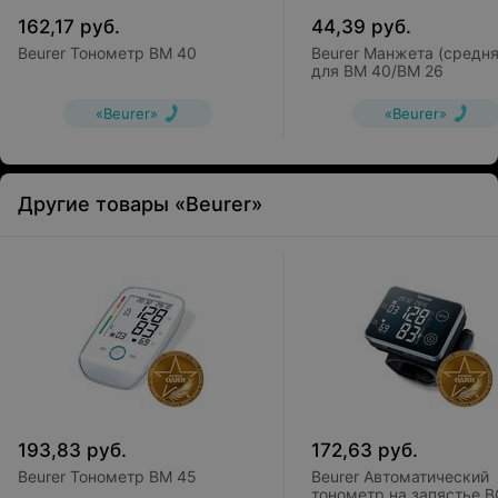
162,17
руб.
44,39
руб.
Beurer Тонометр BM 40
Beurer Манжета (средня
для BM 40/BM 26
«Beurer»
«Beurer»
Другие товары «Beurer»
193,83
руб.
172,63
руб.
Beurer Тонометр BM 45
Beurer Автоматический
тонометр на запястье B