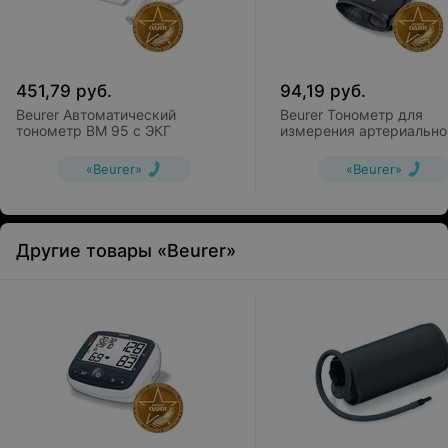
451,79
руб.
94,19
руб.
Beurer Автоматический
Beurer Тонометр для
тонометр BM 95 с ЭКГ
измерения артериально
давления на запястье B
«Beurer»
«Beurer»
Другие товары «Beurer»