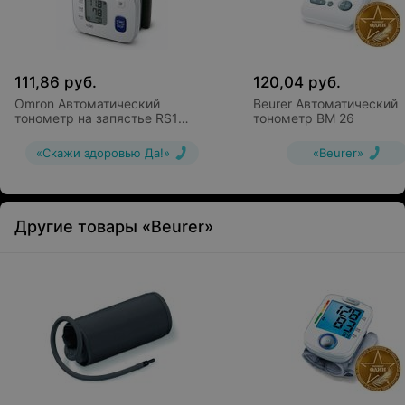
111,86
руб.
120,04
руб.
Omron Автоматический
Beurer Автоматический
тонометр на запястье RS1
тонометр BM 26
(HEM-6160-E)
«Скажи здоровью Да!»
«Beurer»
Другие товары «Beurer»