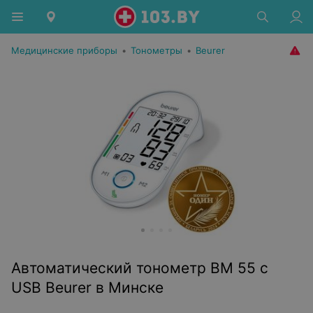
Медицинские приборы
•
Тонометры
•
Beurer
Автоматический тонометр BM 55 c
USB Beurer в Минске