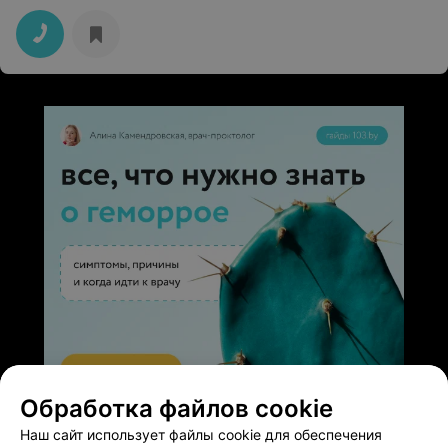
Обработка файлов cookie
ЭФФЕКТИВНАЯ РЕКЛАМА НА САЙТЕ
Наш сайт использует файлы cookie для обеспечения