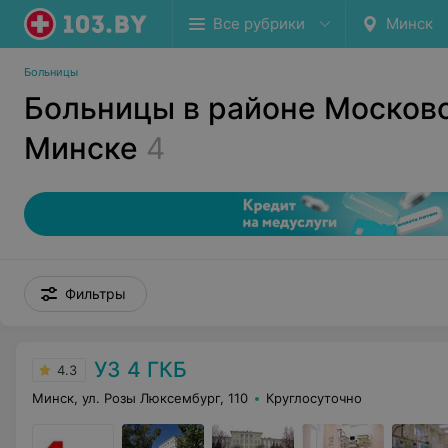
Все рубрики
Минск
Больницы
Больницы в районе Московс
Минске
4
Фильтры
УЗ 4 ГКБ
4.3
Минск, ул. Розы Люксембург, 110
Круглосуточно