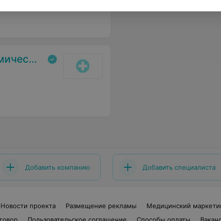
е бюро
Добавить компанию
Добавить специалиста
Новости проекта
Размещение рекламы
Медицинский маркети
говор
Пользовательское соглашение
Способы оплаты
Вакан