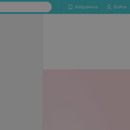
Избранное
Войти