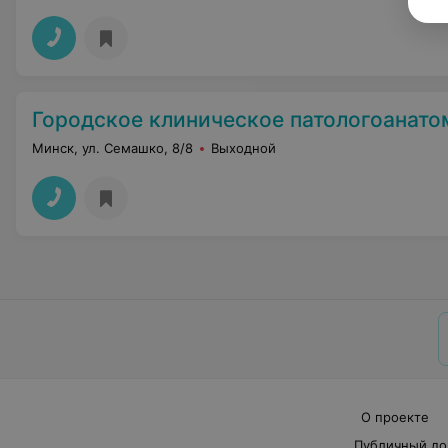
Городское клиническое патологоанатомическо
Минск, ул. Семашко, 8/8
Выходной
О проекте
Публичный до