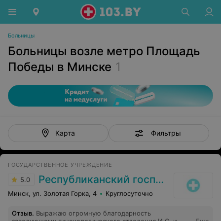
Больницы
Больницы возле метро Площадь
Победы в Минске
1
Фильтры
Карта
ГОСУДАРСТВЕННОЕ УЧРЕЖДЕНИЕ
Республиканский госпиталь МВД
5.0
Минск, ул. Золотая Горка, 4
Круглосуточно
Отзыв
.
Выражаю огромную благодарность