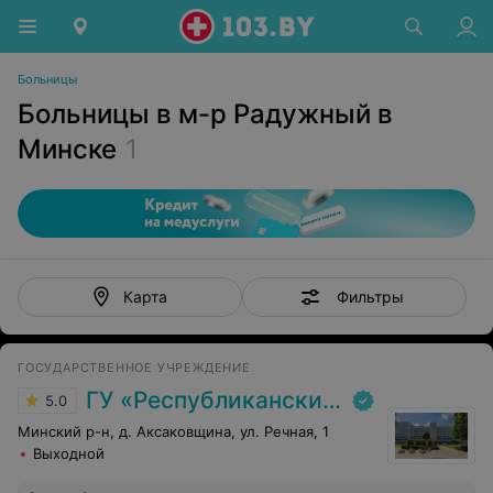
Больницы
Больницы в м-р Радужный в
Минске
1
Фильтры
Карта
ГОСУДАРСТВЕННОЕ УЧРЕЖДЕНИЕ
ГУ «Республиканский научно-практический центр медицинской экспертизы и реабилитаци»
5.0
Минский р-н, д. Аксаковщина, ул. Речная, 1
Выходной