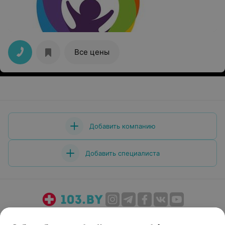
Все цены
Добавить компанию
Добавить специалиста
О проекте
Новости проекта
Размещение рекламы